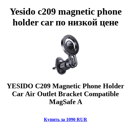
Yesido c209 magnetic phone
holder car по низкой цене
YESIDO C209 Magnetic Phone Holder
Car Air Outlet Bracket Compatible
MagSafe A
Купить за 1090 RUR