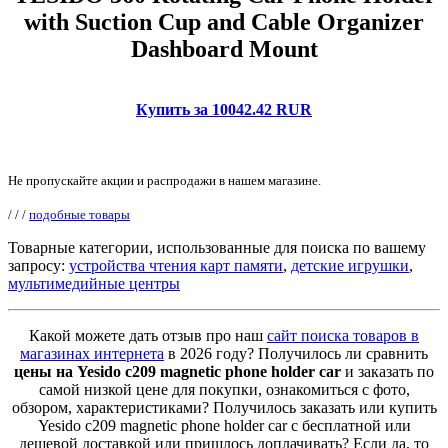
with Suction Cup and Cable Organizer
Dashboard Mount
Купить за 10042.42 RUR
Не пропускайте акции и распродажи в нашем магазине.
/
/
/
подобные товары
Товарные категории, использованные для поиска по вашему
запросу:
устройства чтения карт памяти
,
детские игрушки
,
мультимедийные центры
Какой можете дать отзыв про наш
сайт поиска товаров в
магазинах интернета
в 2026 году? Получилось ли сравнить
цены на Yesido c209 magnetic phone holder car
и заказать по
самой низкой цене для покупки, ознакомиться с фото,
обзором, характеристиками? Получилось заказать или купить
Yesido c209 magnetic phone holder car с бесплатной или
дешевой доставкой или пришлось доплачивать? Если да, то