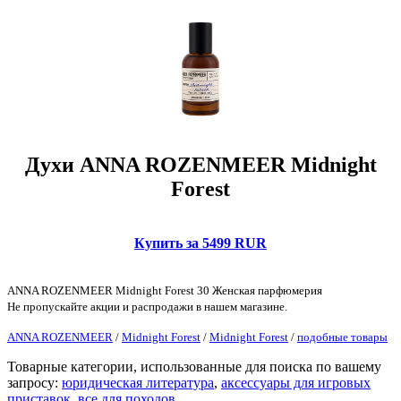
Духи ANNA ROZENMEER Midnight
Forest
Купить за 5499 RUR
ANNA ROZENMEER Midnight Forest 30 Женская парфюмерия
Не пропускайте акции и распродажи в нашем магазине.
ANNA ROZENMEER
/
Midnight Forest
/
Midnight Forest
/
подобные товары
Товарные категории, использованные для поиска по вашему
запросу:
юридическая литература
,
аксессуары для игровых
приставок
,
все для походов