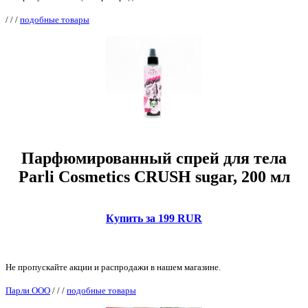
/
/
/
подобные товары
Парфюмированный спрей для тела
Parli Cosmetics CRUSH sugar, 200 мл
Купить за 199 RUR
Не пропускайте акции и распродажи в нашем магазине.
Парли ООО
/
/
/
подобные товары