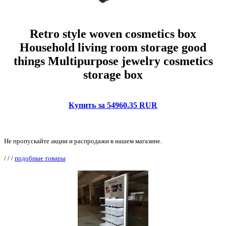
Retro style woven cosmetics box
Household living room storage good
things Multipurpose jewelry cosmetics
storage box
Купить за 54960.35 RUR
Не пропускайте акции и распродажи в нашем магазине.
/
/
/
подобные товары