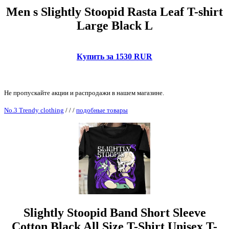
Men s Slightly Stoopid Rasta Leaf T-shirt
Large Black L
Купить за 1530 RUR
Не пропускайте акции и распродажи в нашем магазине.
No.3 Trendy clothing
/
/
/
подобные товары
Slightly Stoopid Band Short Sleeve
Cotton Black All Size T-Shirt Unisex T-