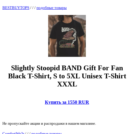
BESTBUYTOPS
/
/
/
подобные товары
Slightly Stoopid BAND Gift For Fan
Black T-Shirt, S to 5XL Unisex T-Shirt
XXXL
Купить за 1550 RUR
Не пропускайте акции и распродажи в нашем магазине.
ComfortWe3r
/
/
/
подобные товары