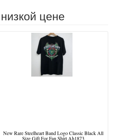
по низкой цене
New Rare Steelheart Band Logo Classic Black All
Size Gift For Fan Shirt Ah1873