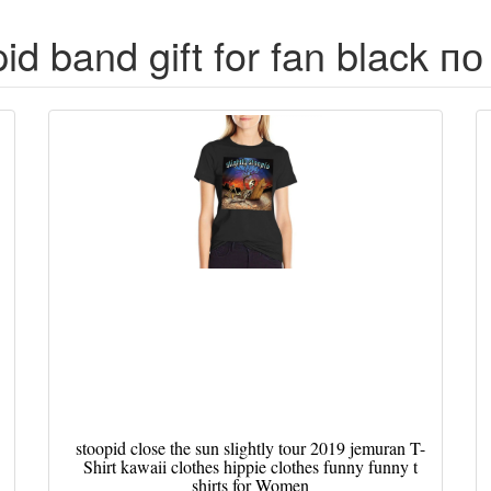
pid band gift for fan black 
stoopid close the sun slightly tour 2019 jemuran T-
Shirt kawaii clothes hippie clothes funny funny t
shirts for Women