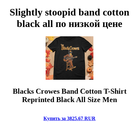
Slightly stoopid band cotton
black all по низкой цене
Blacks Crowes Band Cotton T-Shirt
Reprinted Black All Size Men
Купить за 3825.67 RUR