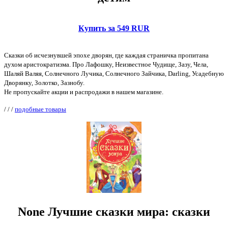
Купить за 549 RUR
Сказки об исчезнувшей эпохе дворян, где каждая страничка пропитана
духом аристократизма. Про Лафошку, Неизвестное Чудище, Зазу, Чела,
Шаляй Валяя, Солнечного Лучика, Солнечного Зайчика, Darling, Усадебную
Дворянку, Золотко, Зазнобу.
Не пропускайте акции и распродажи в нашем магазине.
/
/
/
подобные товары
None Лучшие сказки мира: сказки