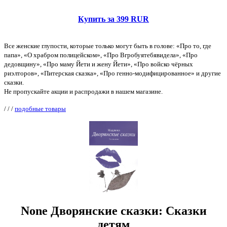
Купить за 399 RUR
Все женские глупости, которые только могут быть в голове: «Про то, где
папа», «О храбром полицейском», «Про Вгробуятебявидела», «Про
дедовщину», «Про маму Йети и жену Йети», «Про войско чёрных
риэлторов», «Питерская сказка», «Про генно-модифицированное» и другие
сказки.
Не пропускайте акции и распродажи в нашем магазине.
/
/
/
подобные товары
None Дворянские сказки: Сказки
детям