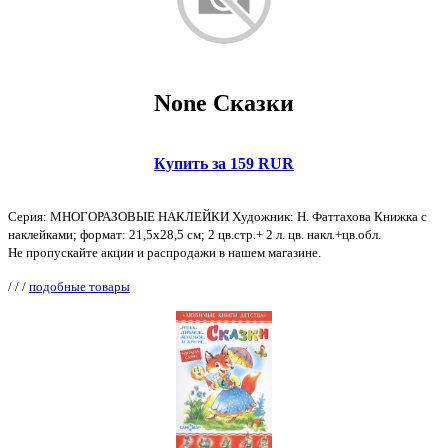
None Сказки
Купить за 159 RUR
Серия: МНОГОРАЗОВЫЕ НАКЛЕЙКИ Xудожник: Н. Фаттахова Книжка с
наклейками; формат: 21,5х28,5 см; 2 цв.стр.+ 2 л. цв. накл.+цв.обл.
Не пропускайте акции и распродажи в нашем магазине.
/
/
/
подобные товары