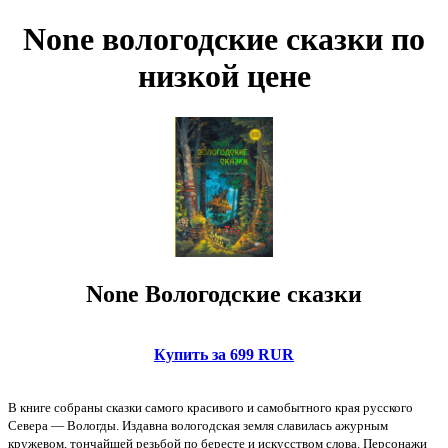
None вологодские сказки по
низкой цене
None Вологодские сказки
Купить за 699 RUR
В книге собраны сказки самого красивого и самобытного края русского
Севера — Вологды. Издавна вологодская земля славилась ажурным
кружевом, тончайшей резьбой по бересте и искусством слова. Персонажи