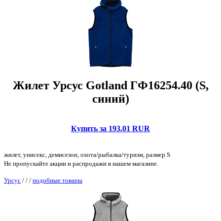
Жилет Урсус Gotland ГФ16254.40 (S,
синий)
Купить за 193.01 RUR
жилет, унисекс, демисезон, охота/рыбалка/туризм, размер S
Не пропускайте акции и распродажи в нашем магазине.
Урсус
/
/
/
подобные товары