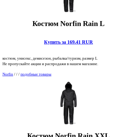
Костюм Norfin Rain L
Купить за 169.41 RUR
костюм, унисекс, демисезон, рыбалка/туризм, размер L
Не пропускайте акции и распродажи в нашем магазине.
Norfin
/
/
/
подобные товары
Костюм Norfin Rain XXL