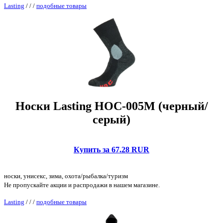
Lasting
/
/
/
подобные товары
Носки Lasting HOC-005M (черный/
серый)
Купить за 67.28 RUR
носки, унисекс, зима, охота/рыбалка/туризм
Не пропускайте акции и распродажи в нашем магазине.
Lasting
/
/
/
подобные товары