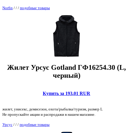
Norfin
/
/
/
подобные товары
Жилет Урсус Gotland ГФ16254.30 (L,
черный)
Купить за 193.01 RUR
жилет, унисекс, демисезон, охота/рыбалка/туризм, размер L
Не пропускайте акции и распродажи в нашем магазине.
Урсус
/
/
/
подобные товары