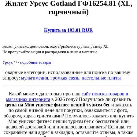
Жилет Урсус Gotland ГФ16254.81 (XL,
горчичный)
Купить за 193.01 RUR
жилет, унисекс, демисезон, охота/рыбалка/туризм, размер XL
Не пропускайте акции и распродажи в нашем магазине.
Урсус
/
/
/
подобные товары
Товарные категории, использованные для поиска по вашему
запросу:
мультимедия
,
громкая связь
,
настольные плиты
Какой можете дать отзыв про наш
сайт поиска товаров в
магазинах интернета
в 2026 году? Получилось ли сравнить
цены на Mno унисекс фитнес пеший туризм бег
и заказать
по самой низкой цене для покупки, ознакомиться с фото,
обзором, характеристиками? Получилось заказать или купить
Mno унисекс фитнес пеший туризм бег с бесплатной или
дешевой доставкой или пришлось доплачивать? Если да, то
сохраняйте наш адрес в закладки, оставляйте отзывы, а также