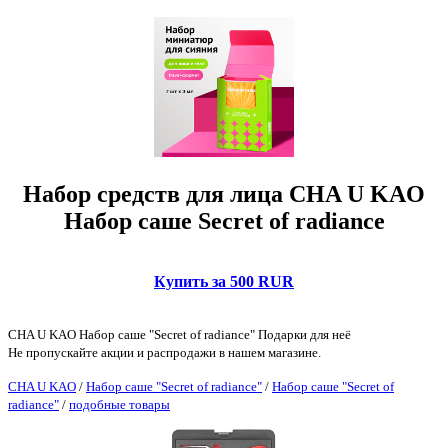
Набор средств для лица CHA U KAO
Набор саше Secret of radiance
Купить за 500 RUR
CHA U KAO Набор саше "Secret of radiance" Подарки для неё
Не пропускайте акции и распродажи в нашем магазине.
CHA U KAO
/
Набор саше "Secret of radiance"
/
Набор саше "Secret of
radiance"
/
подобные товары