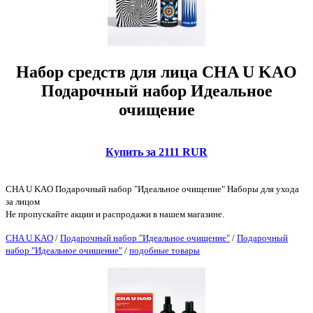
Набор средств для лица CHA U KAO
Подарочный набор Идеальное
очищение
Купить за 2111 RUR
CHA U KAO Подарочный набор "Идеальное очищение" Наборы для ухода
за лицом
Не пропускайте акции и распродажи в нашем магазине.
CHA U KAO
/
Подарочный набор "Идеальное очищение"
/
Подарочный
набор "Идеальное очищение"
/
подобные товары