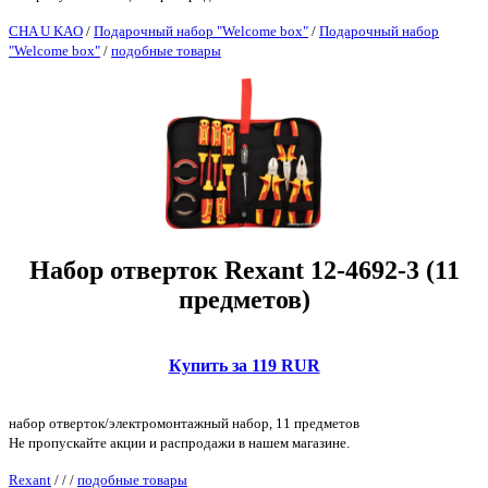
CHA U KAO
/
Подарочный набор "Welcome box"
/
Подарочный набор
"Welcome box"
/
подобные товары
Набор отверток Rexant 12-4692-3 (11
предметов)
Купить за 119 RUR
набор отверток/электромонтажный набор, 11 предметов
Не пропускайте акции и распродажи в нашем магазине.
Rexant
/
/
/
подобные товары