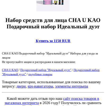
Набор средств для лица CHA U KAO
Подарочный набор Идеальный дуэт
Купить за 1150 RUR
CHA U KAO Подарочный набор "Идеальный дуэт" Наборы для ухода за
лицом
Не пропускайте акции и распродажи в нашем магазине.
CHA U KAO
/
Подарочный набор "Идеальный дуэт"
/
Подарочный набор
"Идеальный дуэт"
/
подобные товары
Товарные категории, использованные для поиска по вашему
запросу:
двери
,
gps-навигаторы
,
элементы интерьера
Какой можете дать отзыв про наш
сайт поиска товаров в
магазинах интернета
в 2026 году? Получилось ли сравнить