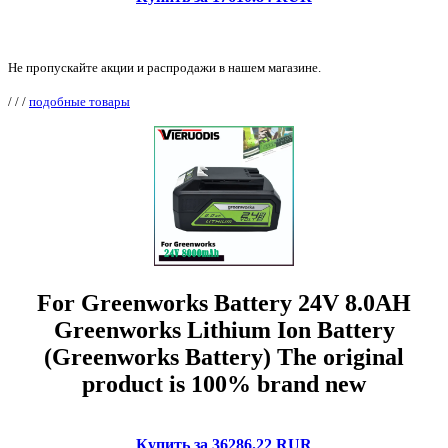
Не пропускайте акции и распродажи в нашем магазине.
/
/
/
подобные товары
For Greenworks Battery 24V 8.0AH
Greenworks Lithium Ion Battery
(Greenworks Battery) The original
product is 100% brand new
Купить за 36286.22 RUR