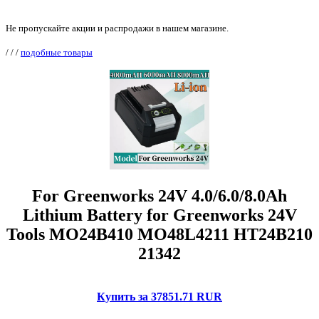
Не пропускайте акции и распродажи в нашем магазине.
/
/
/
подобные товары
For Greenworks 24V 4.0/6.0/8.0Ah
Lithium Battery for Greenworks 24V
Tools MO24B410 MO48L4211 HT24B210
21342
Купить за 37851.71 RUR