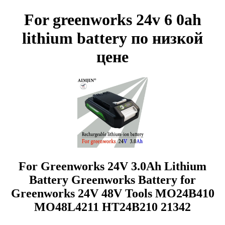
For greenworks 24v 6 0ah
lithium battery по низкой
цене
For Greenworks 24V 3.0Ah Lithium
Battery Greenworks Battery for
Greenworks 24V 48V Tools MO24B410
MO48L4211 HT24B210 21342