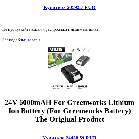
Купить за 20592.7 RUR
Не пропускайте акции и распродажи в нашем магазине.
/
/
/
подобные товары
24V 6000mAH For Greenworks Lithium
Ion Battery (For Greenworks Battery)
The Original Product
Купить за 24488.59 RUR