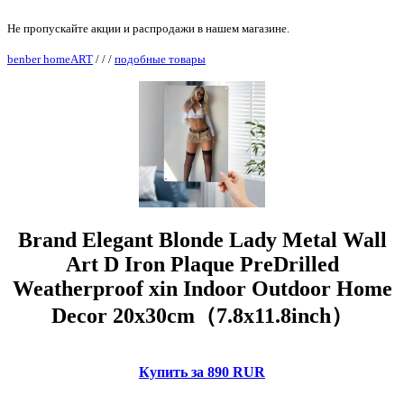
Не пропускайте акции и распродажи в нашем магазине.
benber homeART
/
/
/
подобные товары
Brand Elegant Blonde Lady Metal Wall
Art D Iron Plaque PreDrilled
Weatherproof xin Indoor Outdoor Home
Decor 20x30cm（7.8x11.8inch）
Купить за 890 RUR