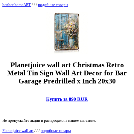
benber homeART
/
/
/
подобные товары
Planetjuice wall art Christmas Retro
Metal Tin Sign Wall Art Decor for Bar
Garage Predrilled x Inch 20x30
Купить за 890 RUR
Не пропускайте акции и распродажи в нашем магазине.
Planetjuice wall art
/
/
/
подобные товары