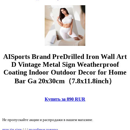
AISports Brand PreDrilled Iron Wall Art
D Vintage Metal Sign Weatherproof
Coating Indoor Outdoor Decor for Home
Bar Ga 20x30cm（7.8x11.8inch）
Купить за 890 RUR
Не пропускайте акции и распродажи в нашем магазине.
mzn tin sign
/
/
/
подобные товары