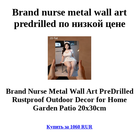
Brand nurse metal wall art
predrilled по низкой цене
Brand Nurse Metal Wall Art PreDrilled
Rustproof Outdoor Decor for Home
Garden Patio 20x30cm
Купить за 1060 RUR