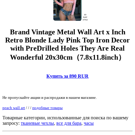
Brand Vintage Metal Wall Art x Inch
Retro Blonde Lady Pink Top Iron Decor
with PreDrilled Holes They Are Real
Wonderful 20x30cm（7.8x11.8inch）
Купить за 890 RUR
Не пропускайте акции и распродажи в нашем магазине.
peach wall art
/
/
/
подобные товары
Товарные категории, использованные для поиска по вашему
запросу:
тканевые чехлы
,
все для бара
,
часы