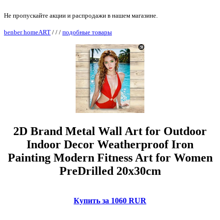
Не пропускайте акции и распродажи в нашем магазине.
benber homeART
/
/
/
подобные товары
2D Brand Metal Wall Art for Outdoor
Indoor Decor Weatherproof Iron
Painting Modern Fitness Art for Women
PreDrilled 20x30cm
Купить за 1060 RUR