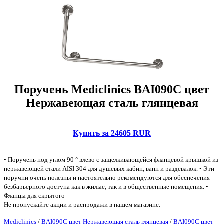
Поручень Mediclinics BAI090C цвет
Нержавеющая сталь глянцевая
Купить за 24605 RUR
• Поручень под углом 90 ° влево с защелкивающейся фланцевой крышкой из
нержавеющей стали AISI 304 для душевых кабин, ванн и раздевалок. • Эти
поручни очень полезны и настоятельно рекомендуются для обеспечения
безбарьерного доступа как в жилые, так и в общественные помещения. •
Фланцы для скрытого
Не пропускайте акции и распродажи в нашем магазине.
Mediclinics
/
BAI090C цвет Нержавеющая сталь глянцевая
/
BAI090C цвет