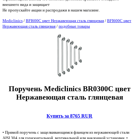
внешнего вида и защищает
Не пропускайте акции и распродажи в нашем магазине.
Mediclinics
/
BFI600C цвет Нержавеющая сталь глянцевая
/
BFI600C цвет
Нержавеющая сталь глянцевая
/
подобные товары
Поручень Mediclinics BR0300C цвет
Нержавеющая сталь глянцевая
Купить за 8765 RUR
• Прямой поручень с защелкивающимся фланцем из нержавеющей стали
AISI 304 для горизонтальной, вертикальной или наклонной установки. •