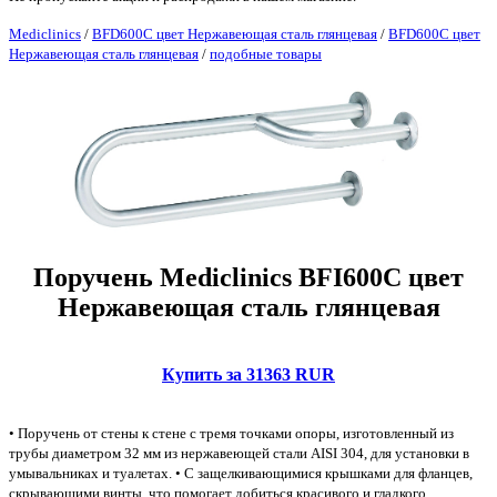
Mediclinics
/
BFD600C цвет Нержавеющая сталь глянцевая
/
BFD600C цвет
Нержавеющая сталь глянцевая
/
подобные товары
Поручень Mediclinics BFI600C цвет
Нержавеющая сталь глянцевая
Купить за 31363 RUR
• Поручень от стены к стене с тремя точками опоры, изготовленный из
трубы диаметром 32 мм из нержавеющей стали AISI 304, для установки в
умывальниках и туалетах. • С защелкивающимися крышками для фланцев,
скрывающими винты, что помогает добиться красивого и гладкого