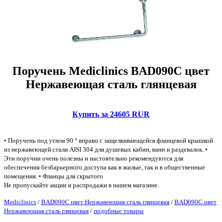
Поручень Mediclinics BAD090C цвет
Нержавеющая сталь глянцевая
Купить за 24605 RUR
• Поручень под углом 90 ° вправо с защелкивающейся фланцевой крышкой
из нержавеющей стали AISI 304 для душевых кабин, ванн и раздевалок. •
Эти поручни очень полезны и настоятельно рекомендуются для
обеспечения безбарьерного доступа как в жилые, так и в общественные
помещения. • Фланцы для скрытого
Не пропускайте акции и распродажи в нашем магазине.
Mediclinics
/
BAD090C цвет Нержавеющая сталь глянцевая
/
BAD090C цвет
Нержавеющая сталь глянцевая
/
подобные товары