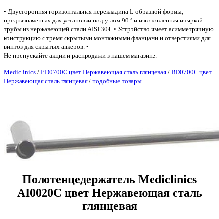
• Двусторонняя горизонтальная перекладина L-образной формы,
предназначенная для установки под углом 90 ° и изготовленная из яркой
трубы из нержавеющей стали AISI 304. • Устройство имеет асимметричную
конструкцию с тремя скрытыми монтажными фланцами и отверстиями для
винтов для скрытых анкеров. •
Не пропускайте акции и распродажи в нашем магазине.
Mediclinics
/
BD0700C цвет Нержавеющая сталь глянцевая
/
BD0700C цвет
Нержавеющая сталь глянцевая
/
подобные товары
Полотенцедержатель Mediclinics
AI0020C цвет Нержавеющая сталь
глянцевая