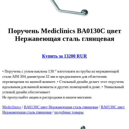
Поручень Mediclinics BA0130C цвет
Нержавеющая сталь глянцевая
Купить за 13200 RUR
• Поручень с углом наклона 130 ° изготовлен из трубы из нержавеющей
стали AISI 304 диаметром 32 мм и предназначен для облегчения
перемещения по ванной комнате. • Стильный дизайн делает этот поручень
идеальным для ванной комнаты и других помещений в доме. • Уникальный
угловой дизайн обеспечивает
Не пропускайте акции и распродажи в нашем магазине.
Mediclinics
/
BA0130C цвет Нержавеющая сталь глянцевая
/
BA0130C цвет
Нержавеющая сталь глянцевая
/
подобные товары