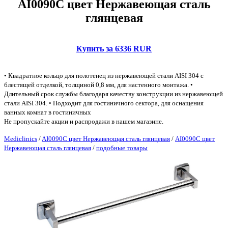
AI0090C цвет Нержавеющая сталь
глянцевая
Купить за 6336 RUR
• Квадратное кольцо для полотенец из нержавеющей стали AISI 304 с
блестящей отделкой, толщиной 0,8 мм, для настенного монтажа. •
Длительный срок службы благодаря качеству конструкции из нержавеющей
стали AISI 304. • Подходит для гостиничного сектора, для оснащения
ванных комнат в гостиничных
Не пропускайте акции и распродажи в нашем магазине.
Mediclinics
/
AI0090C цвет Нержавеющая сталь глянцевая
/
AI0090C цвет
Нержавеющая сталь глянцевая
/
подобные товары