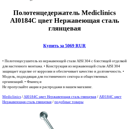
Полотенцедержатель Mediclinics
AI0184C цвет Нержавеющая сталь
глянцевая
Купить за 5069 RUR
• Полотенцесушитель из нержавеющей стали AISI 304 с блестящей отделкой
для настенного монтажа. • Конструкция из нержавеющей стали AISI 304
защищает изделие от коррозии и обеспечивает качество и долговечность. •
Модель, подходящая для гостиничного сектора и общественных
организаций. • Фланец и
Не пропускайте акции и распродажи в нашем магазине.
Mediclinics
/
AI0184C цвет Нержавеющая сталь глянцевая
/
AI0184C цвет
Нержавеющая сталь глянцевая
/
подобные товары