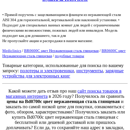
• Прямой поручень с защелкивающимся фланцем из нержавеющей стали
AISI 304 для горизонтальной, вертикальной или наклонной установки. •
Подходит для специальных ванных комнат для людей с ограниченными
физическими возможностями, пожилых людей или инвалидов. Модель
подходит как для домашнего, так и для
Не пропускайте акции и распродажи в нашем магазине.
Mediclinics
/
BR0600C цвет Нержавеющая сталь глянцевая
/
BR0600C цвет
Нержавеющая сталь глянцевая
/
подобные товары
Товарные категории, использованные для поиска по вашему
запросу:
полотеры и электровеники
,
инструменты
,
зарядные
устройства для электронных книг
Какой можете дать отзыв про наш
сайт поиска товаров в
магазинах интернета
в 2026 году? Получилось ли сравнить
цены на Bd0700c цвет нержавеющая сталь глянцевая
и
заказать по самой низкой цене для покупки, ознакомиться с
фото, обзором, характеристиками? Получилось заказать или
купить Bd0700c цвет нержавеющая сталь глянцевая с
бесплатной или дешевой доставкой или пришлось
доплачивать? Если да, то сохраняйте наш адрес в закладки,