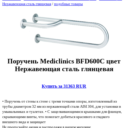
Нержавеющая сталь глянцевая
/
подобные товары
Поручень Mediclinics BFD600C цвет
Нержавеющая сталь глянцевая
Купить за 31363 RUR
• Поручень от стены к стене с тремя точками опоры, изготовленный из
трубы диаметром 32 мм из нержавеющей стали AISI 304, для установки в
умывальниках и туалетах. • С защелкивающимися крышками для фланцев,
скрывающими винты, что помогает добиться красивого и гладкого
внешнего вида и защищает
Не пропускайте акции и распродажи в нашем магазине.