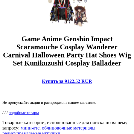
Game Anime Genshin Impact
Scaramouche Cosplay Wanderer
Carnival Halloween Party Hat Shoes Wig
Set Kunikuzushi Cosplay Balladeer
Купить за 9122.52 RUR
Не пропускайте акции и распродажи в нашем магазине.
/
/
/
подобные товары
Товарные категории, использованные для поиска по вашему
запросу:
мини-атс
,
облицовочные материалы
,
радиоуправляемые игрушки