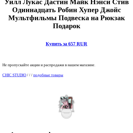
Уилл Лукас Дастин Майк Нэнси Стив
Одиннадцать Робин Хупер Джойс
Мультфильмы Подвеска на Рюкзак
Подарок
Купить за 657 RUR
Не пропускайте акции и распродажи в нашем магазине.
CHIC STUDIO
/
/
/
подобные товары