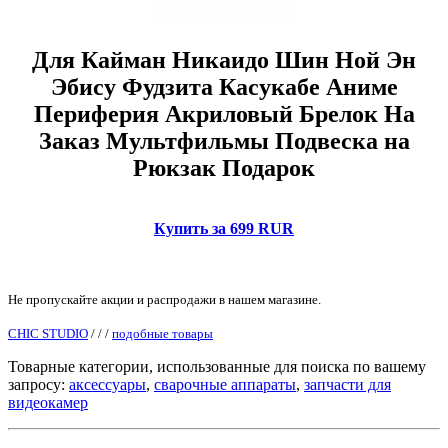
Для Кайман Никаидо Шин Ной Эн
Эбису Фудзита Касукабе Аниме
Периферия Акриловый Брелок На
Заказ Мультфильмы Подвеска на
Рюкзак Подарок
Купить за 699 RUR
Не пропускайте акции и распродажи в нашем магазине.
CHIC STUDIO
/
/
/
подобные товары
Товарные категории, использованные для поиска по вашему
запросу:
аксессуары
,
сварочные аппараты
,
запчасти для
видеокамер