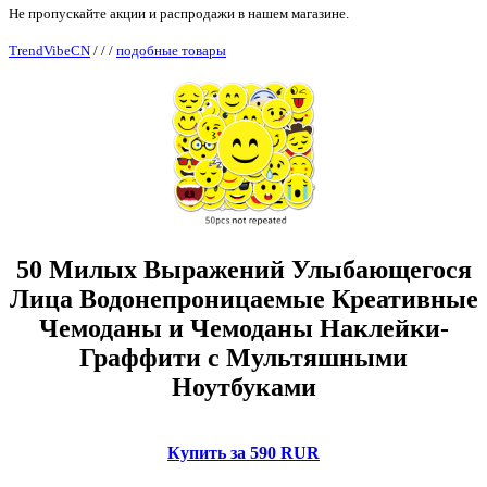
Не пропускайте акции и распродажи в нашем магазине.
TrendVibeCN
/
/
/
подобные товары
50 Милых Выражений Улыбающегося
Лица Водонепроницаемые Креативные
Чемоданы и Чемоданы Наклейки-
Граффити с Мультяшными
Ноутбуками
Купить за 590 RUR