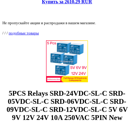
Купить за 2610.29 RUR
Не пропускайте акции и распродажи в нашем магазине.
/
/
/
подобные товары
5PCS Relays SRD-24VDC-SL-C SRD-
05VDC-SL-C SRD-06VDC-SL-C SRD-
09VDC-SL-C SRD-12VDC-SL-C 5V 6V
9V 12V 24V 10A 250VAC 5PIN New