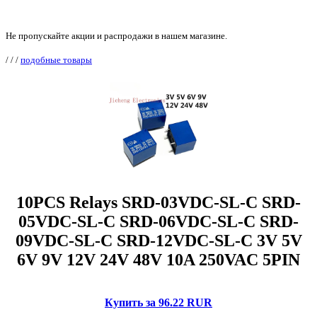
Не пропускайте акции и распродажи в нашем магазине.
/
/
/
подобные товары
10PCS Relays SRD-03VDC-SL-C SRD-
05VDC-SL-C SRD-06VDC-SL-C SRD-
09VDC-SL-C SRD-12VDC-SL-C 3V 5V
6V 9V 12V 24V 48V 10A 250VAC 5PIN
Купить за 96.22 RUR