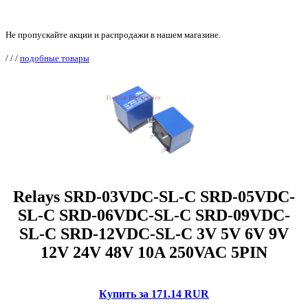
Не пропускайте акции и распродажи в нашем магазине.
/
/
/
подобные товары
Relays SRD-03VDC-SL-C SRD-05VDC-
SL-C SRD-06VDC-SL-C SRD-09VDC-
SL-C SRD-12VDC-SL-C 3V 5V 6V 9V
12V 24V 48V 10A 250VAC 5PIN
Купить за 171.14 RUR