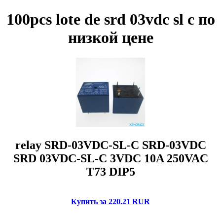
100pcs lote de srd 03vdc sl c по
низкой цене
relay SRD-03VDC-SL-C SRD-03VDC
SRD 03VDC-SL-C 3VDC 10A 250VAC
T73 DIP5
Купить за 220.21 RUR