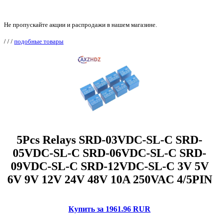
Не пропускайте акции и распродажи в нашем магазине.
/
/
/
подобные товары
5Pcs Relays SRD-03VDC-SL-C SRD-
05VDC-SL-C SRD-06VDC-SL-C SRD-
09VDC-SL-C SRD-12VDC-SL-C 3V 5V
6V 9V 12V 24V 48V 10A 250VAC 4/5PIN
Купить за 1961.96 RUR