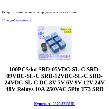
Не пропускайте акции и распродажи в нашем магазине.
/
/
/
подобные товары
100PCS/lot SRD-05VDC-SL-C SRD-
09VDC-SL-C SRD-12VDC-SL-C SRD-
24VDC-SL-C DC 3V 5V 6V 9V 12V 24V
48V Relays 10A 250VAC 5Pin T73 SRD
Купить за 2870.57 RUR