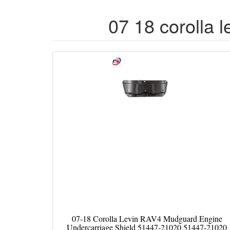
07 18 corolla 
07-18 Corolla Levin RAV4 Mudguard Engine
Undercarriage Shield 51447-21020 51447-21020