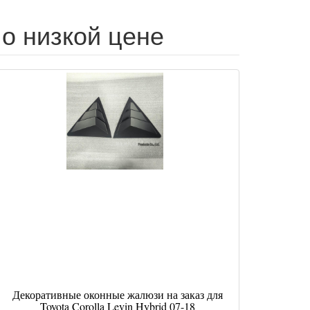
 по низкой цене
Декоративные оконные жалюзи на заказ для
Toyota Corolla Levin Hybrid 07-18