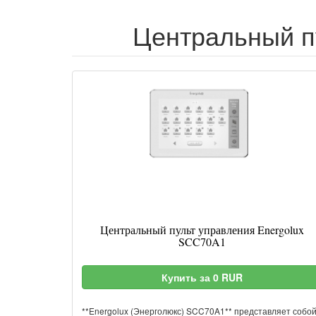
Центральный пу
Центральный пульт управления Energolux
SCC70A1
Купить за 0 RUR
**Energolux (Энерголюкс) SCC70A1** представляет собо