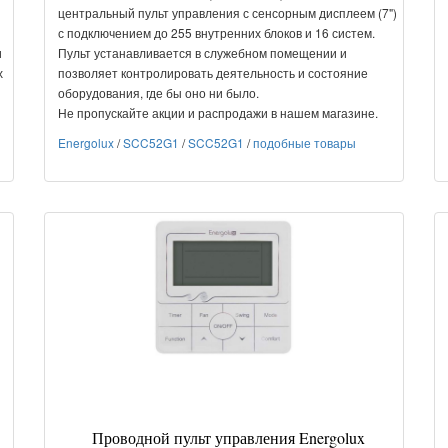
центральный пульт управления с сенсорным дисплеем (7")
с подключением до 255 внутренних блоков и 16 систем.
и
Пульт устанавливается в служебном помещении и
х
позволяет контролировать деятельность и состояние
оборудования, где бы оно ни было.
Не пропускайте акции и распродажи в нашем магазине.
Energolux
/
SCC52G1
/
SCC52G1
/
подобные товары
Проводной пульт управления Energolux