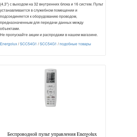
(4,3") с выходом на 32 внутренних блока и 16 систем. Пульт
устанавливается в служебном помещении и
подсоединяется к оборудованию проводом,
предназначенным для передачи данных между
объектами.
Не пропускайте акции и распродажи в нашем магазине.
Energolux
/
SCC54G1
/
SCC54G1
/
подобные товары
Беспроводной пульт управления Energolux