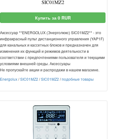
SIC01MZ2
Купить за 0 RUR
Аксессуар **ENERGOLUX (Энерголюкс) SIC01MZ2** - это
инфракрасный пульт дистанционного управления (YAP1F)
для канальных и кассетных блоков и предназначен для
изменения их функций и режимов деятельности в
соответствии с предпочтениями пользователя и текущими
условиями внешней среды. Аксессуары
Не пропускайте акции и распродажи в нашем магазине.
Energolux
/
SIC01MZ2
/
SIC01MZ2
/
подобные товары