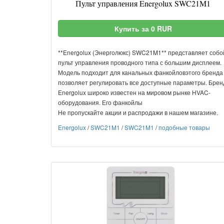
Пульт управления Energolux SWC21M1
Купить за 0 RUR
**Energolux (Энерголюкс) SWC21M1** представляет собо
пульт управления проводного типа с большим дисплеем.
Модель подходит для канальных фанкойловэтого бренда
позволяет регулировать все доступные параметры. Брен
Energolux широко известен на мировом рынке HVAC-
оборудования. Его фанкойлы
Не пропускайте акции и распродажи в нашем магазине.
Energolux
/
SWC21M1
/
SWC21M1
/
подобные товары