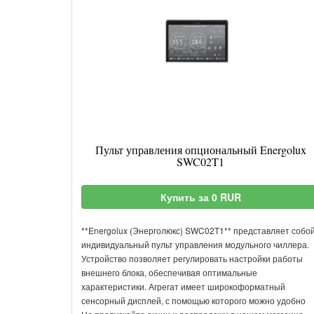
Пульт управления опциональный Energolux
SWC02T1
Купить за 0 RUR
**Energolux (Энерголюкс) SWC02T1** представляет собо
индивидуальный пульт управления модульного чиллера.
Устройство позволяет регулировать настройки работы
внешнего блока, обеспечивая оптимальные
характеристики. Агрегат имеет широкоформатный
сенсорный дисплей, с помощью которого можно удобно