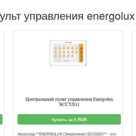
льт управления energolux
Центральный пульт управления Energolux
SCC52G1
Купить за 0 RUR
й
Аксессуар **ENERGOLUX (Энерголюкс) SCC52G1** - это