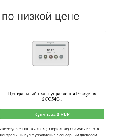
 по низкой цене
Центральный пульт управления Energolux
SCC54G1
Купить за 0 RUR
Аксессуар **ENERGOLUX (Энерголюкс) SCC54G1** - это
центральный пульт управления с сенсорным дисплеем