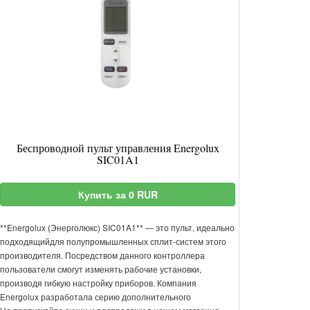
Беспроводной пульт управления Energolux
SIC01A1
Купить за 0 RUR
**Energolux (Энерголюкс) SIC01A1** — это пульт, идеально
подходящийдля полупромышленных сплит-систем этого
производителя. Посредством данного контроллера
пользователи смогут изменять рабочие установки,
производя гибкую настройку приборов. Компания
Energolux разработала серию дополнительного