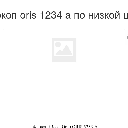
коп oris 1234 a по низкой 
Фаркоп (Bosal Oris) ORIS 5253-A