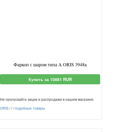
Фаркоп с шаром типа A ORIS 3948a
Купить за 10881 RUR
Не пропускайте акции и распродажи в нашем магазине.
ORIS
/
/
/
подобные товары