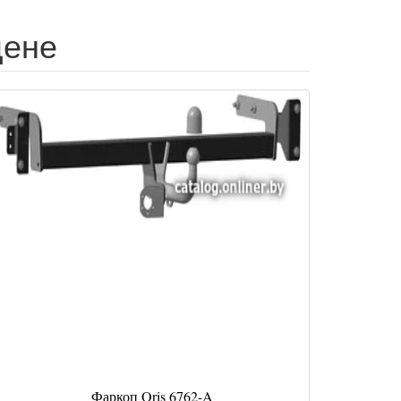
цене
Фаркоп Oris 6762-A