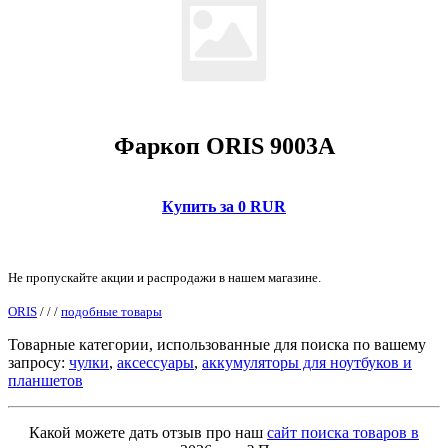
Фаркоп ORIS 9003A
Купить за 0 RUR
Не пропускайте акции и распродажи в нашем магазине.
ORIS
/
/
/
подобные товары
Товарные категории, использованные для поиска по вашему
запросу:
чулки
,
аксессуары
,
аккумуляторы для ноутбуков и
планшетов
Какой можете дать отзыв про наш
сайт поиска товаров в