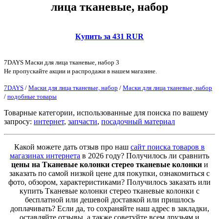
лица тканевые, набор
Купить за 431 RUR
7DAYS Маски для лица тканевые, набор 3
Не пропускайте акции и распродажи в нашем магазине.
7DAYS
/
Маски для лица тканевые, набор
/
Маски для лица тканевые, набор
/
подобные товары
Товарные категории, использованные для поиска по вашему
запросу:
интернет
,
запчасти
,
посадочный материал
Какой можете дать отзыв про наш
сайт поиска товаров в
магазинах интернета
в 2026 году? Получилось ли сравнить
цены на Тканевые колонки стерео тканевые колонки
и
заказать по самой низкой цене для покупки, ознакомиться с
фото, обзором, характеристиками? Получилось заказать или
купить Тканевые колонки стерео тканевые колонки с
бесплатной или дешевой доставкой или пришлось
доплачивать? Если да, то сохраняйте наш адрес в закладки,
оставляйте отзывы, а также советуйте всем друзьям и