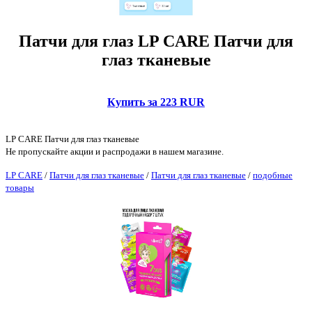
Патчи для глаз LP CARE Патчи для
глаз тканевые
Купить за 223 RUR
LP CARE Патчи для глаз тканевые
Не пропускайте акции и распродажи в нашем магазине.
LP CARE
/
Патчи для глаз тканевые
/
Патчи для глаз тканевые
/
подобные
товары