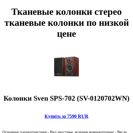
Тканевые колонки стерео
тканевые колонки по низкой
цене
Колонки Sven SPS-702 (SV-0120702WN)
Купить за 7590 RUR
Основные характеристики - Вид акустики: колонки компьютерные - Число