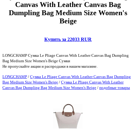
Canvas With Leather Canvas Bag
Dumpling Bag Medium Size Women's
Beige
Купить за 22033 RUR
LONGCHAMP Сумка Le Pliage Canvas With Leather Canvas Bag Dumpling
Bag Medium Size Women's Beige Сумки
Не пропускайте акции и распродажи в нашем магазине.
LONGCHAMP
/
Сумка Le Pliage Canvas With Leather Canvas Bag Dumpling
Bag Medium Size Women's Beige
/
Сумка Le Pliage Canvas With Leather
Canvas Bag Dumpling Bag Medium Size Women's Beige
/
подобные товары