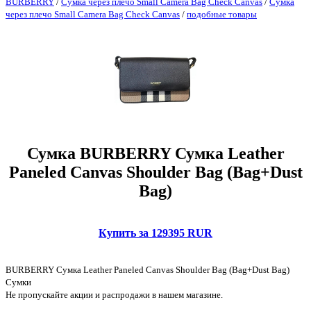
BURBERRY
/
Сумка через плечо Small Camera Bag Check Canvas
/
Сумка
через плечо Small Camera Bag Check Canvas
/
подобные товары
Сумка BURBERRY Сумка Leather
Paneled Canvas Shoulder Bag (Bag+Dust
Bag)
Купить за 129395 RUR
BURBERRY Сумка Leather Paneled Canvas Shoulder Bag (Bag+Dust Bag)
Сумки
Не пропускайте акции и распродажи в нашем магазине.