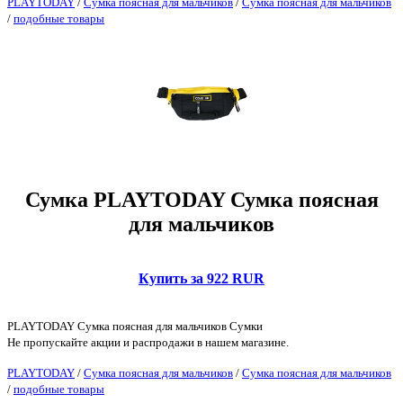
PLAYTODAY
/
Сумка поясная для мальчиков
/
Сумка поясная для мальчиков
/
подобные товары
Сумка PLAYTODAY Сумка поясная
для мальчиков
Купить за 922 RUR
PLAYTODAY Сумка поясная для мальчиков Сумки
Не пропускайте акции и распродажи в нашем магазине.
PLAYTODAY
/
Сумка поясная для мальчиков
/
Сумка поясная для мальчиков
/
подобные товары