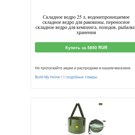
Складное ведро 25 л, водонепроницаемое
складное ведро для раковины, переносное
складное ведро для кемпинга, походов, рыбалки
хранения
Купить за 5850 RUR
Не пропускайте акции и распродажи в нашем магазине.
Build My Home
/
/
/
подобные товары