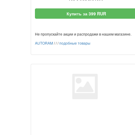
Купить за 399 RUR
Не пропускайте акции и распродажи в нашем магазине.
AUTORAM
/
/
/
подобные товары