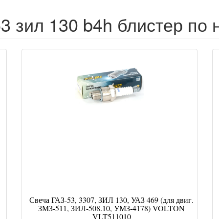
53 зил 130 b4h блистер по 
Свеча ГАЗ-53, 3307, ЗИЛ 130, УАЗ 469 (для двиг.
ЗМЗ-511, ЗИЛ-508.10, УМЗ-4178) VOLTON
VLT511010