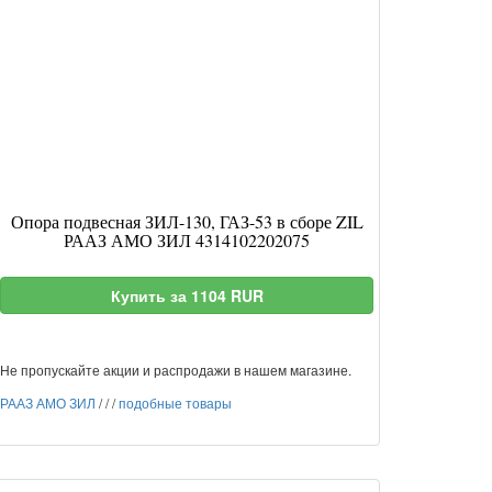
Опора подвесная ЗИЛ-130, ГАЗ-53 в сборе ZIL
РААЗ АМО ЗИЛ 4314102202075
Купить за 1104 RUR
Не пропускайте акции и распродажи в нашем магазине.
РААЗ АМО ЗИЛ
/
/
/
подобные товары