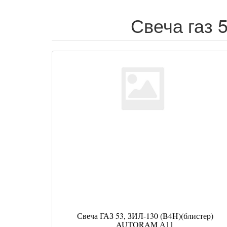
Свеча газ 
Свеча ГАЗ 53, ЗИЛ-130 (B4H)(блистер)
AUTORAM А11