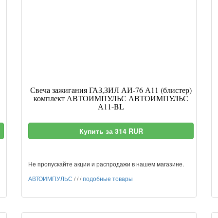
Свеча зажигания ГАЗ,ЗИЛ АИ-76 А11 (блистер)
комплект АВТОИМПУЛЬС АВТОИМПУЛЬС
А11-BL
Купить за 314 RUR
Не пропускайте акции и распродажи в нашем магазине.
АВТОИМПУЛЬС
/
/
/
подобные товары