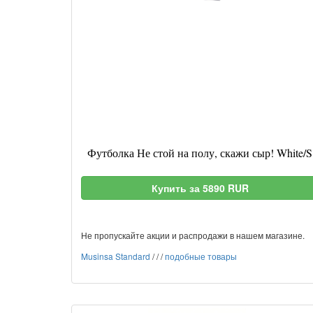
Футболка Не стой на полу, скажи сыр! White/S
Купить за 5890 RUR
Не пропускайте акции и распродажи в нашем магазине.
Musinsa Standard
/
/
/
подобные товары