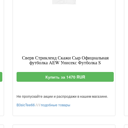
Сверв Стрикленд Скажи Сыр Официальная
футболка AEW Унисекс Футболка S
Купить за 1470 RUR
Не пропускайте акции и распродажи в нашем магазине.
B3sicTee66
/
/
/
подобные товары