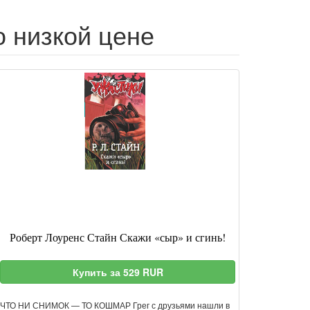
о низкой цене
Роберт Лоуренс Стайн Скажи «сыр» и сгинь!
Купить за 529 RUR
ЧТО НИ СНИМОК — ТО КОШМАР Грег с друзьями нашли в