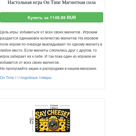
Настольная игра On Time Магнитная сила
Купить за 1149.99 RUR
Цель игры: избавиться от всех своих магнитов . Игрокам
раздается одинаковое количество магнитов. На игровом
поле игроки по очереди выкладывают по одному магниту в
любое место. Если магниты слепились друг с другом, то
игрок забирает их к себе. И так пока один из игроков не
избавится от всех своих магнитов.
Не пропускайте акции и распродажи в нашем магазине.
On Time
/
/
/
подобные товары