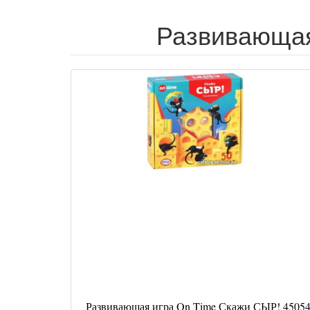
Развивающая 
Развивающая игра On Time Скажи СЫР! 4505