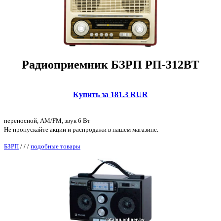
Радиоприемник БЗРП РП-312BT
Купить за 181.3 RUR
переносной, AM/FM, звук 6 Вт
Не пропускайте акции и распродажи в нашем магазине.
БЗРП
/
/
/
подобные товары