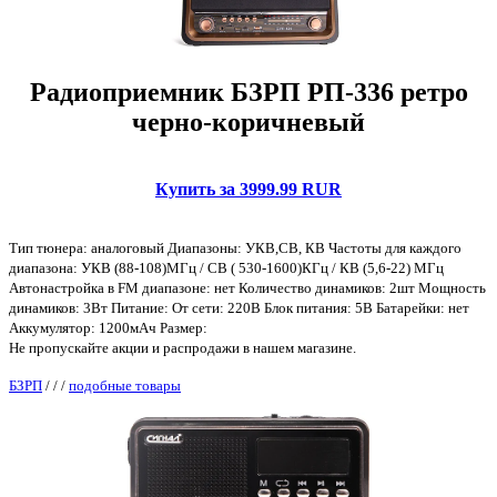
Радиоприемник БЗРП РП-336 ретро
черно-коричневый
Купить за 3999.99 RUR
Тип тюнера: аналоговый Диапазоны: УКВ,СВ, КВ Частоты для каждого
диапазона: УКВ (88-108)МГц / СВ ( 530-1600)КГц / КВ (5,6-22) МГц
Автонастройка в FM диапазоне: нет Количество динамиков: 2шт Мощность
динамиков: 3Вт Питание: От сети: 220В Блок питания: 5В Батарейки: нет
Аккумулятор: 1200мАч Размер:
Не пропускайте акции и распродажи в нашем магазине.
БЗРП
/
/
/
подобные товары