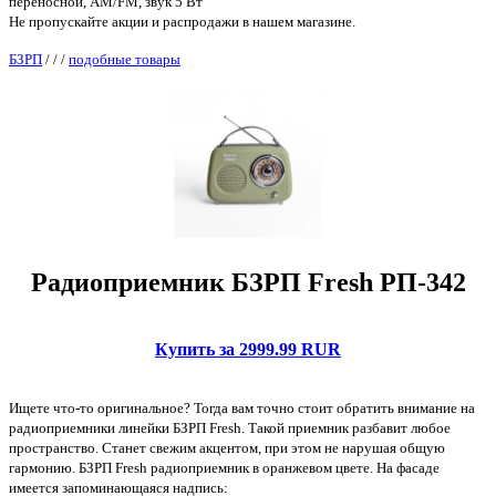
переносной, AM/FM, звук 5 Вт
Не пропускайте акции и распродажи в нашем магазине.
БЗРП
/
/
/
подобные товары
Радиоприемник БЗРП Fresh РП-342
Купить за 2999.99 RUR
Ищете что-то оригинальное? Тогда вам точно стоит обратить внимание на
радиоприемники линейки БЗРП Fresh. Такой приемник разбавит любое
пространство. Станет свежим акцентом, при этом не нарушая общую
гармонию. БЗРП Fresh радиоприемник в оранжевом цвете. На фасаде
имеется запоминающаяся надпись: