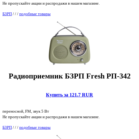
Не пропускайте акции и распродажи в нашем магазине.
БЗРП
/
/
/
подобные товары
Радиоприемник БЗРП Fresh РП-342
Купить за 121.7 RUR
переносной, FM, звук 5 Вт
Не пропускайте акции и распродажи в нашем магазине.
БЗРП
/
/
/
подобные товары