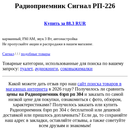
Радиоприемник Сигнал РП-226
Купить за 88.3 RUR
карманный, FM/AM, звук 3 Вт, автонастройка
Не пропускайте акции и распродажи в нашем магазине.
Сигнал
/
/
/
подобные товары
Товарные категории, использованные для поиска по вашему
запросу:
туалет
,
аудиокниги
,
соковыжималки
Какой можете дать отзыв про наш
сайт поиска товаров в
магазинах интернета
в 2026 году? Получилось ли сравнить
цены на Радиоприемник бзрп рп 304
и заказать по самой
низкой цене для покупки, ознакомиться с фото, обзором,
характеристиками? Получилось заказать или купить
Радиоприемник бзрп рп 304 с бесплатной или дешевой
доставкой или пришлось доплачивать? Если да, то сохраняйте
наш адрес в закладки, оставляйте отзывы, а также советуйте
всем друзьям и знакомым!