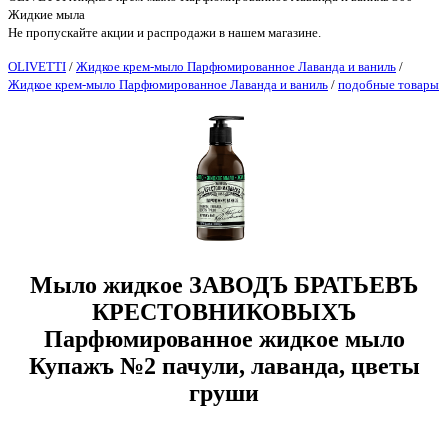
Жидкие мыла
Не пропускайте акции и распродажи в нашем магазине.
OLIVETTI
/
Жидкое крем-мыло Парфюмированное Лаванда и ваниль
/
Жидкое крем-мыло Парфюмированное Лаванда и ваниль
/
подобные товары
Мыло жидкое ЗАВОДЪ БРАТЬЕВЪ
КРЕСТОВНИКОВЫХЪ
Парфюмированное жидкое мыло
Купажъ №2 пачули, лаванда, цветы
груши