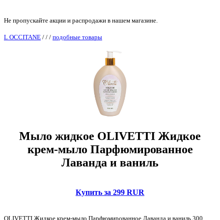
Не пропускайте акции и распродажи в нашем магазине.
L OCCITANE
/
/
/
подобные товары
Мыло жидкое OLIVETTI Жидкое
крем-мыло Парфюмированное
Лаванда и ваниль
Купить за 299 RUR
OLIVETTI Жидкое крем-мыло Парфюмированное Лаванда и ваниль 300