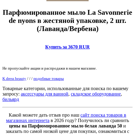
Парфюмированное мыло La Savonnerie
de nyons в жестяной упаковке, 2 шт.
(Лаванда/Вербена)
Купить за 3670 RUR
Не пропускайте акции и распродажи в нашем магазине.
K dress beauty
/
/
/
подобные товары
Товарные категории, использованные для поиска по вашему
запросу:
аксессуары для ванной
,
складское оборудование
,
бильярд
Какой можете дать отзыв про наш
сайт поиска товаров в
магазинах интернета
в 2026 году? Получилось ли сравнить
цены на Парфюмированное мыло белая лаванда 50
и
заказать по самой низкой цене для покупки, ознакомиться с