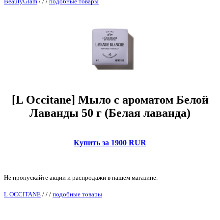
BeautyGlam
/
/
/
подобные товары
[L Occitane] Мыло с ароматом Белой
Лаванды 50 г (Белая лаванда)
Купить за 1900 RUR
Не пропускайте акции и распродажи в нашем магазине.
L OCCITANE
/
/
/
подобные товары