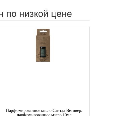
 по низкой цене
Парфюмированное масло Сантал Ветивер:
парфюмированное масло 10мл