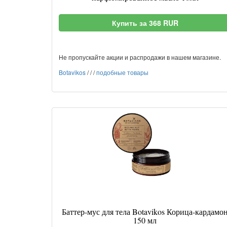
Купить за 368 RUR
Не пропускайте акции и распродажи в нашем магазине.
Botavikos
/
/
/
подобные товары
Баттер-мус для тела Botavikos Корица-кардамо
150 мл