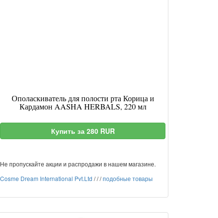
Ополаскиватель для полости рта Корица и
Кардамон AASHA HERBALS, 220 мл
Купить за 280 RUR
Не пропускайте акции и распродажи в нашем магазине.
Cosme Dream International Pvt.Ltd
/
/
/
подобные товары