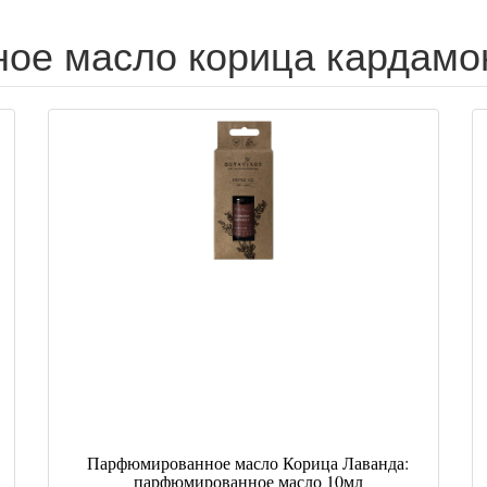
е масло корица кардамон
Парфюмированное масло Корица Лаванда:
парфюмированное масло 10мл