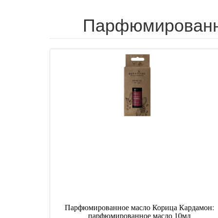
Парфюмированно
Парфюмированное масло Корица Кардамон:
парфюмированное масло 10мл