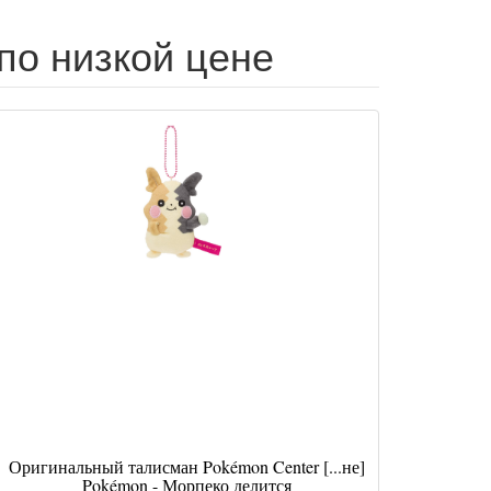
по низкой цене
Оригинальный талисман Pokémon Center [...не]
Pokémon - Морпеко делится