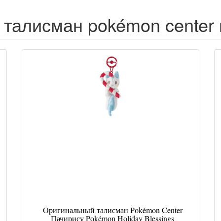
талисман pokémon center 
Оригинальный талисман Pokémon Center
Пачирису Pokémon Holiday Blessings