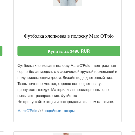
Футболка хлопковая в полоску Marc O'Polo
Купить за 3490 RUR
Футболка хлопковая в полоску Marc O'Polo – контрастная
черно-белая модель с классической круглой горловиной и
полуприлегающим кроем. Дизайн под однотонный низ.
Ткань почти не мнется, хорошо поглощает влагу,
пропускает воздух. Материалы гипоаллергенные, не
вызывают раздражения. Футболка
Не пропускайте акции и распродажи в нашем магазине.
Marc O'Polo
/
/
/
подобные товары