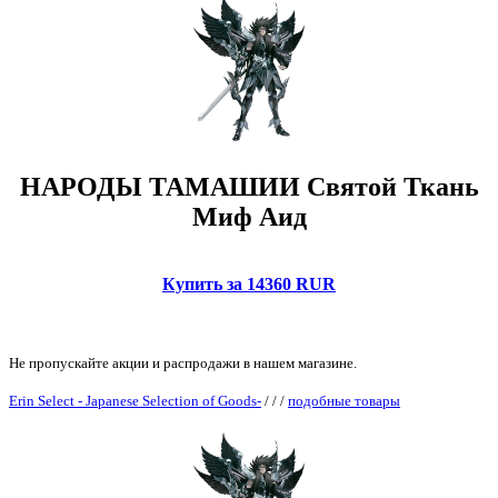
НАРОДЫ ТАМАШИИ Святой Ткань
Миф Аид
Купить за 14360 RUR
Не пропускайте акции и распродажи в нашем магазине.
Erin Select - Japanese Selection of Goods-
/
/
/
подобные товары