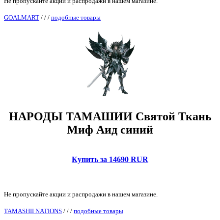
Не пропускайте акции и распродажи в нашем магазине.
GOALMART
/
/
/
подобные товары
НАРОДЫ ТАМАШИИ Святой Ткань
Миф Аид синий
Купить за 14690 RUR
Не пропускайте акции и распродажи в нашем магазине.
TAMASHII NATIONS
/
/
/
подобные товары