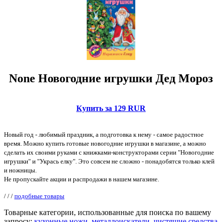
None Новогодние игрушки Дед Мороз
Купить за 129 RUR
Новый год - любимый праздник, а подготовка к нему - самое радостное
время. Можно купить готовые новогодние игрушки в магазине, а можно
сделать их своими руками с книжками-конструкторами серии "Новогодние
игрушки" и "Укрась елку". Это совсем не сложно - понадобятся только клей
и ножницы.
Не пропускайте акции и распродажи в нашем магазине.
/
/
/
подобные товары
Товарные категории, использованные для поиска по вашему
запросу:
кухонные ножи
,
металлоискатели
,
чистящие средства