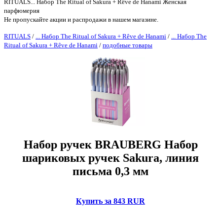
RITUALS... Набор The Ritual of Sakura + Rêve de Hanami Женская
парфюмерия
Не пропускайте акции и распродажи в нашем магазине.
RITUALS
/
... Набор The Ritual of Sakura + Rêve de Hanami
/
... Набор The
Ritual of Sakura + Rêve de Hanami
/
подобные товары
Набор ручек BRAUBERG Набор
шариковых ручек Sakura, линия
письма 0,3 мм
Купить за 843 RUR