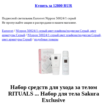
Купить за 12800 RUR
Подвесной светильник Eurosvet Nippon 50024/1 серый
Не пропускайте акции и распродажи в нашем магазине.
Eurosvet
/
N1ppon 50024/1 серый цвет плафона/подвески Серый, цвет
арматуры Серый
/
N1ppon 50024/1 серый цвет плафона/подвески Серый,
цвет арматуры Серый
/
подобные товары
Набор средств для ухода за телом
RITUALS ... Набор для тела Sakura
Exclusive