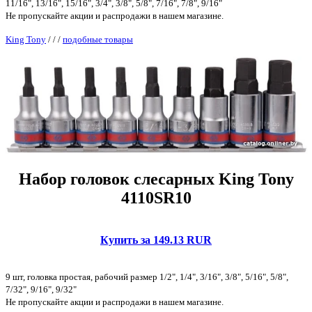
11/16", 13/16", 15/16", 3/4", 3/8", 5/8", 7/16", 7/8", 9/16"
Не пропускайте акции и распродажи в нашем магазине.
King Tony
/
/
/
подобные товары
Набор головок слесарных King Tony
4110SR10
Купить за 149.13 RUR
9 шт, головка простая, рабочий размер 1/2", 1/4", 3/16", 3/8", 5/16", 5/8",
7/32", 9/16", 9/32"
Не пропускайте акции и распродажи в нашем магазине.