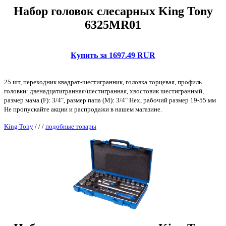
Набор головок слесарных King Tony
6325MR01
Купить за 1697.49 RUR
25 шт, переходник квадрат-шестигранник, головка торцевая, профиль
головки: двенадцатигранная/шестигранная, хвостовик шестигранный,
размер мама (F): 3/4", размер папа (M): 3/4" Hex, рабочий размер 19-55 мм
Не пропускайте акции и распродажи в нашем магазине.
King Tony
/
/
/
подобные товары