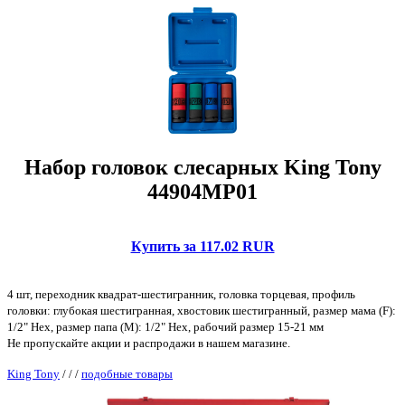
Набор головок слесарных King Tony
44904MP01
Купить за 117.02 RUR
4 шт, переходник квадрат-шестигранник, головка торцевая, профиль
головки: глубокая шестигранная, хвостовик шестигранный, размер мама (F):
1/2" Hex, размер папа (M): 1/2" Hex, рабочий размер 15-21 мм
Не пропускайте акции и распродажи в нашем магазине.
King Tony
/
/
/
подобные товары