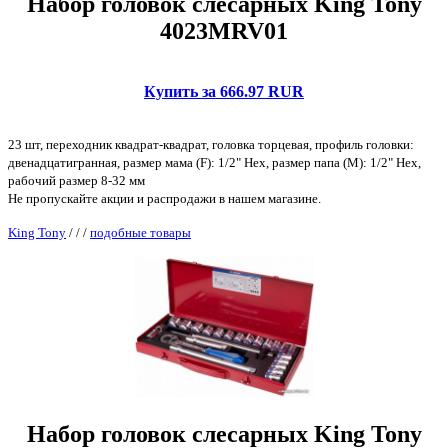
Набор головок слесарных King Tony
4023MRV01
Купить за 666.97 RUR
23 шт, переходник квадрат-квадрат, головка торцевая, профиль головки:
двенадцатигранная, размер мама (F): 1/2" Hex, размер папа (M): 1/2" Hex,
рабочий размер 8-32 мм
Не пропускайте акции и распродажи в нашем магазине.
King Tony
/
/
/
подобные товары
Набор головок слесарных King Tony