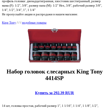
профиль головки: двенадцатигранная, хвостовик шестигранный, размер
мама (F): 1/2", 3/8", размер папа (M): 1/2" Hex, 3/8", рабочий размер 3/8",
1/4", 1/2", 3/4", 1", 1 1/4"
Не пропускайте акции и распродажи в нашем магазине.
King Tony
/
/
/
подобные товары
Набор головок слесарных King Tony
4414SP
Купить за 292.39 RUR
14 шт, головка простая, рабочий размер 1", 1 1/16", 1 1/4", 1 1/8", 1/2",