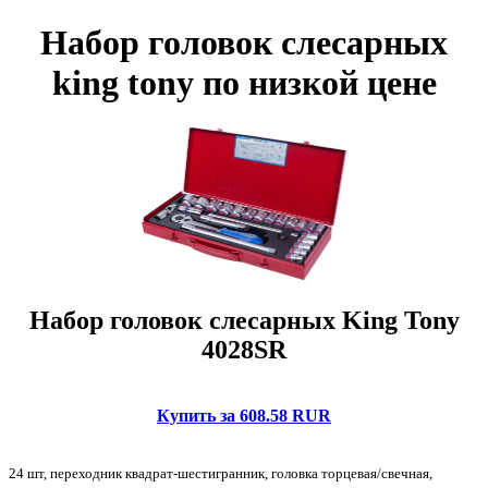
Набор головок слесарных
king tony по низкой цене
Набор головок слесарных King Tony
4028SR
Купить за 608.58 RUR
24 шт, переходник квадрат-шестигранник, головка торцевая/свечная,