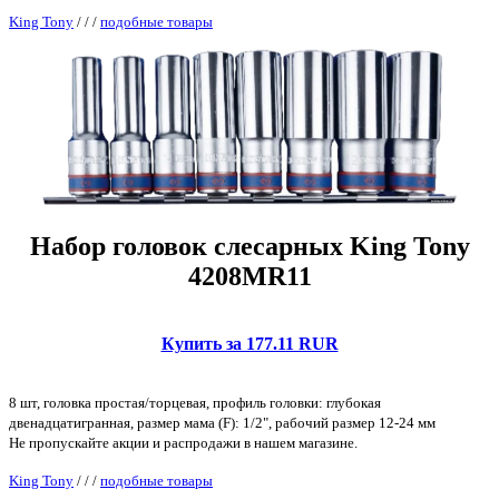
King Tony
/
/
/
подобные товары
Набор головок слесарных King Tony
4208MR11
Купить за 177.11 RUR
8 шт, головка простая/торцевая, профиль головки: глубокая
двенадцатигранная, размер мама (F): 1/2", рабочий размер 12-24 мм
Не пропускайте акции и распродажи в нашем магазине.
King Tony
/
/
/
подобные товары