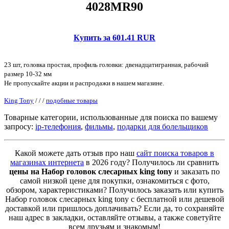
4028MR90
Купить за 601.41 RUR
23 шт, головка простая, профиль головки: двенадцатигранная, рабочий
размер 10-32 мм
Не пропускайте акции и распродажи в нашем магазине.
King Tony
/
/
/
подобные товары
Товарные категории, использованные для поиска по вашему
запросу:
ip-телефония
,
фильмы
,
подарки для болельщиков
Какой можете дать отзыв про наш
сайт поиска товаров в
магазинах интернета
в 2026 году? Получилось ли сравнить
цены на Набор головок слесарных king tony
и заказать по
самой низкой цене для покупки, ознакомиться с фото,
обзором, характеристиками? Получилось заказать или купить
Набор головок слесарных king tony с бесплатной или дешевой
доставкой или пришлось доплачивать? Если да, то сохраняйте
наш адрес в закладки, оставляйте отзывы, а также советуйте
всем друзьям и знакомым!