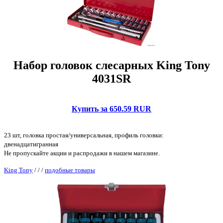
Набор головок слесарных King Tony
4031SR
Купить за 650.59 RUR
23 шт, головка простая/универсальная, профиль головки:
двенадцатигранная
Не пропускайте акции и распродажи в нашем магазине.
King Tony
/
/
/
подобные товары