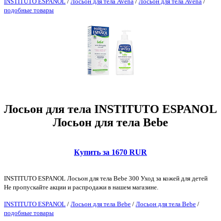
INSTITUTO ESPANOL
/
Лосьон для тела Avena
/
Лосьон для тела Avena
/
подобные товары
Лосьон для тела INSTITUTO ESPANOL
Лосьон для тела Bebe
Купить за 1670 RUR
INSTITUTO ESPANOL Лосьон для тела Bebe 300 Уход за кожей для детей
Не пропускайте акции и распродажи в нашем магазине.
INSTITUTO ESPANOL
/
Лосьон для тела Bebe
/
Лосьон для тела Bebe
/
подобные товары