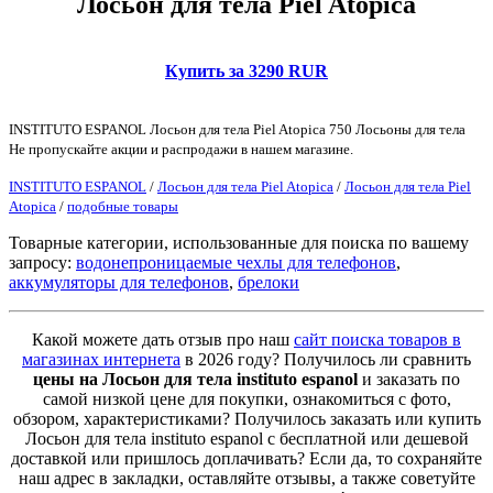
Лосьон для тела Piel Atopica
Купить за 3290 RUR
INSTITUTO ESPANOL Лосьон для тела Piel Atopica 750 Лосьоны для тела
Не пропускайте акции и распродажи в нашем магазине.
INSTITUTO ESPANOL
/
Лосьон для тела Piel Atopica
/
Лосьон для тела Piel
Atopica
/
подобные товары
Товарные категории, использованные для поиска по вашему
запросу:
водонепроницаемые чехлы для телефонов
,
аккумуляторы для телефонов
,
брелоки
Какой можете дать отзыв про наш
сайт поиска товаров в
магазинах интернета
в 2026 году? Получилось ли сравнить
цены на Лосьон для тела instituto espanol
и заказать по
самой низкой цене для покупки, ознакомиться с фото,
обзором, характеристиками? Получилось заказать или купить
Лосьон для тела instituto espanol с бесплатной или дешевой
доставкой или пришлось доплачивать? Если да, то сохраняйте
наш адрес в закладки, оставляйте отзывы, а также советуйте