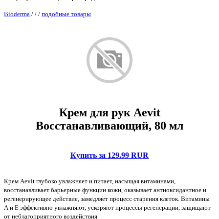
Bioderma
/
/
/
подобные товары
Крем для рук Aevit
Восстанавливающий, 80 мл
Купить за 129.99 RUR
Крем Aevit глубоко увлажняет и питает, насыщая витаминами,
восстанавливает барьерные функции кожи, оказывает антиоксидантное и
регенерирующее действие, замедляет процесс старения клеток. Витамины
А и Е эффективно увлажняют, ускоряют процессы регенерации, защищают
от неблагоприятного воздействия