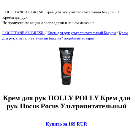
L'OCCITANE AU BRESIL Крем для рук ультрапитательный Бакури 30
Кремы для рук
Не пропускайте акции и распродажи в нашем магазине.
L'OCCITANE AU BRESIL
/
Крем для рук ультрапитательный Бакури
/
Крем
для рук ультрапитательный Бакури
/
подобные товары
Крем для рук HOLLY POLLY Крем для
рук Hocus Pocus Ультрапитательный
Купить за 169 RUR