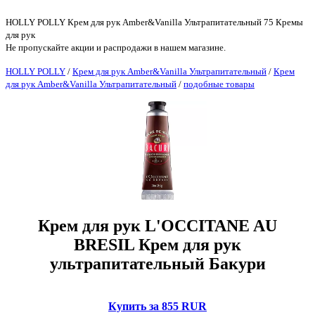
HOLLY POLLY Крем для рук Amber&Vanilla Ультрапитательный 75 Кремы
для рук
Не пропускайте акции и распродажи в нашем магазине.
HOLLY POLLY
/
Крем для рук Amber&Vanilla Ультрапитательный
/
Крем
для рук Amber&Vanilla Ультрапитательный
/
подобные товары
Крем для рук L'OCCITANE AU
BRESIL Крем для рук
ультрапитательный Бакури
Купить за 855 RUR