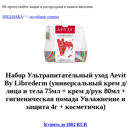
Не пропускайте акции и распродажи в нашем магазине.
MIGUHARA
/
/
/
подобные товары
Набор Ультрапитательный уход Aevit
By Librederm (универсальный крем д/
лица и тела 75мл + крем д/рук 80мл +
гигиеническая помада Увлажнение и
защита 4г + косметичка)
Купить за 1002 RUR