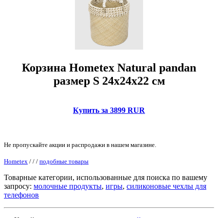
Корзина Hometex Natural pandan
размер S 24х24х22 см
Купить за 3899 RUR
Не пропускайте акции и распродажи в нашем магазине.
Hometex
/
/
/
подобные товары
Товарные категории, использованные для поиска по вашему
запросу:
молочные продукты
,
игры
,
силиконовые чехлы для
телефонов