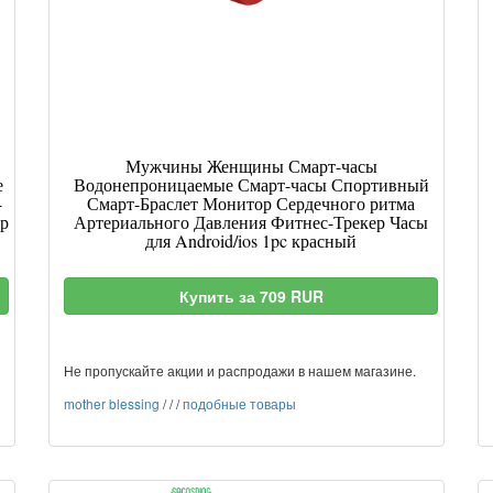
Мужчины Женщины Смарт-часы
е
Водонепроницаемые Смарт-часы Спортивный
-
Смарт-Браслет Монитор Сердечного ритма
ер
Артериального Давления Фитнес-Трекер Часы
для Android/ios 1pc красный
Купить за 709 RUR
Не пропускайте акции и распродажи в нашем магазине.
mother blessing
/
/
/
подобные товары