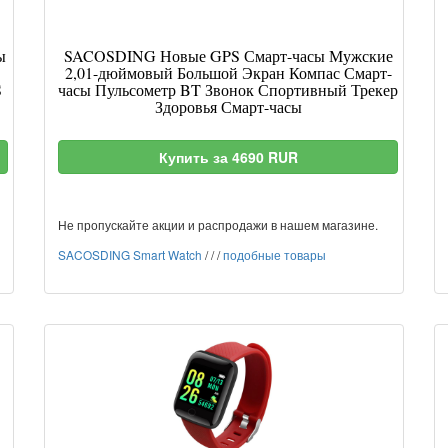
ы
SACOSDING Новые GPS Смарт-часы Мужские
2,01-дюймовый Большой Экран Компас Смарт-
S
часы Пульсометр BT Звонок Спортивный Трекер
Здоровья Смарт-часы
Купить за 4690 RUR
Не пропускайте акции и распродажи в нашем магазине.
SACOSDING Smart Watch
/
/
/
подобные товары