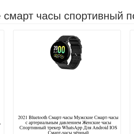
 смарт часы спортивный п
2021 Bluetooth Смарт-часы Мужские Смарт-часы
,
с артериальным давлением Женские часы
Спортивный трекер WhatsApp Для Android IOS
Смарт-часы чёрный