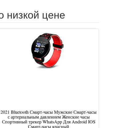
о низкой цене
2021 Bluetooth Смарт-часы Мужские Смарт-часы
с артериальным давлением Женские часы
Спортивный трекер WhatsApp Для Android IOS
Смарт-часы красный