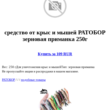
средство от крыс и мышей РАТОБОР
зерновая приманка 250г
Купить за 109 RUR
Вес: 250 гДля уничтожения крыс и мышейТип: зерновая приманка
Не пропускайте акции и распродажи в нашем магазине.
РАТОБОР
/
/
/
подобные товары