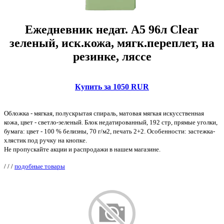
Ежедневник недат. А5 96л Clear
зеленый, иск.кожа, мягк.переплет, на
резинке, ляссе
Купить за 1050 RUR
Обложка - мягкая, полускрытая спираль, матовая мягкая искусственная
кожа, цвет - светло-зеленый. Блок недатированный, 192 стр, прямые уголки,
бумага: цвет - 100 % белизны, 70 г/м2, печать 2+2. Особенности: застежка-
хлястик под ручку на кнопке.
Не пропускайте акции и распродажи в нашем магазине.
/
/
/
подобные товары