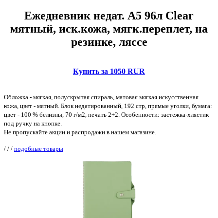
Ежедневник недат. А5 96л Clear
мятный, иск.кожа, мягк.переплет, на
резинке, ляссе
Купить за 1050 RUR
Обложка - мягкая, полускрытая спираль, матовая мягкая искусственная
кожа, цвет - мятный. Блок недатированный, 192 стр, прямые уголки, бумага:
цвет - 100 % белизны, 70 г/м2, печать 2+2. Особенности: застежка-хлястик
под ручку на кнопке.
Не пропускайте акции и распродажи в нашем магазине.
/
/
/
подобные товары