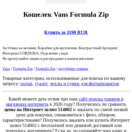
Кошелек Vans Formula Zip
Купить за 3190 RUR
Застёжка на молнии; Карабин для крепления; Контрастный брендинг;
Материал CORDURA; Отделение сзади
Не пропускайте акции и распродажи в нашем магазине.
Vans
/
Formula Zip
/
Formula Zip
/
подобные товары
Товарные категории, использованные для поиска по вашему
запросу:
носки
,
туалет
,
чехлы и сумки для фотоаппаратов
Какой можете дать отзыв про наш
сайт поиска товаров в
магазинах интернета
в 2026 году? Получилось ли сравнить
цены на Интернет шлюз 514002
и заказать по самой низкой
цене для покупки, ознакомиться с фото, обзором,
характеристиками? Получилось заказать или купить Интернет
шлюз 514002 с бесплатной или дешевой доставкой или
пришлось доплачивать? Если да, то сохраняйте наш адрес в