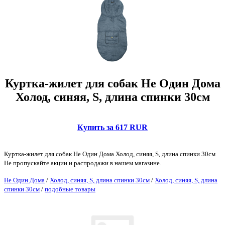
Куртка-жилет для собак Не Один Дома
Холод, синяя, S, длина спинки 30см
Купить за 617 RUR
Куртка-жилет для собак Не Один Дома Холод, синяя, S, длина спинки 30см
Не пропускайте акции и распродажи в нашем магазине.
Не Один Дома
/
Холод, синяя, S, длина спинки 30см
/
Холод, синяя, S, длина
спинки 30см
/
подобные товары