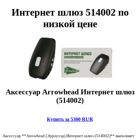
Интернет шлюз 514002 по
низкой цене
Аксессуар Arrowhead Интернет шлюз
(514002)
Купить за 5300 RUR
Аксессуар **Arrowhead (Эрроухэд) Интернет шлюз (514002)** выполняет