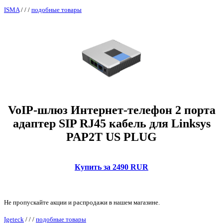
ISMA
/
/
/
подобные товары
VoIP-шлюз Интернет-телефон 2 порта
адаптер SIP RJ45 кабель для Linksys
PAP2T US PLUG
Купить за 2490 RUR
Не пропускайте акции и распродажи в нашем магазине.
Igeteck
/
/
/
подобные товары