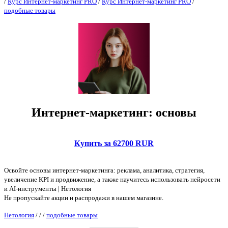
/
Курс Интернет-маркетинг PRO
/
Курс Интернет-маркетинг PRO
/
подобные товары
Интернет-маркетинг: основы
Купить за 62700 RUR
Освойте основы интернет-маркетинга: реклама, аналитика, стратегия,
увеличение KPI и продвижение, а также научитесь использовать нейросети
и AI-инструменты | Нетология
Не пропускайте акции и распродажи в нашем магазине.
Нетология
/
/
/
подобные товары