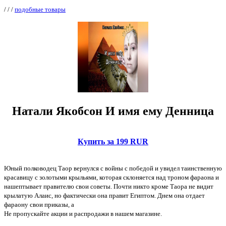
/
/
/
подобные товары
Натали Якобсон И имя ему Денница
Купить за 199 RUR
Юный полководец Таор вернулся с войны с победой и увидел таинственную
красавицу с золотыми крыльями, которая склоняется над троном фараона и
нашептывает правителю свои советы. Почти никто кроме Таора не видит
крылатую Алаис, но фактически она правит Египтом. Днем она отдает
фараону свои приказы, а
Не пропускайте акции и распродажи в нашем магазине.