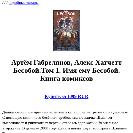
/
/
/
подобные товары
Артём Габрелянов, Алекс Хатчетт
Бесобой.Том 1. Имя ему Бесобой.
Книга комиксов
Купить за 1099 RUR
Данила-бесобой – мрачный мститель в капюшоне, истребляющий демонов.
С помощью циничного бесёнка-перебежчика по кличке Шмыг он
выслеживает и уничтожает чертей, стараясь сдержать инфернальное
вторжение. В далёком 2008 году Данила попал под артобстрел в Цхинвали.