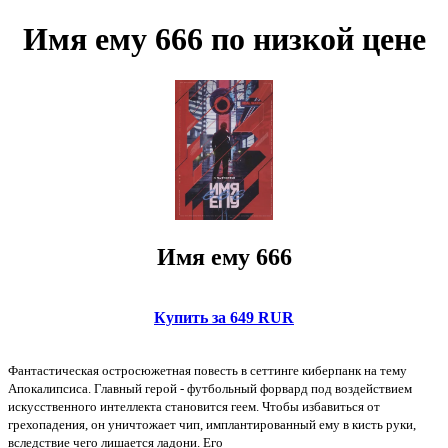
Имя ему 666 по низкой цене
Имя ему 666
Купить за 649 RUR
Фантастическая остросюжетная повесть в сеттинге киберпанк на тему
Апокалипсиса. Главный герой - футбольный форвард под воздействием
искусственного интеллекта становится геем. Чтобы избавиться от
грехопадения, он уничтожает чип, имплантированный ему в кисть руки,
вследствие чего лишается ладони. Его