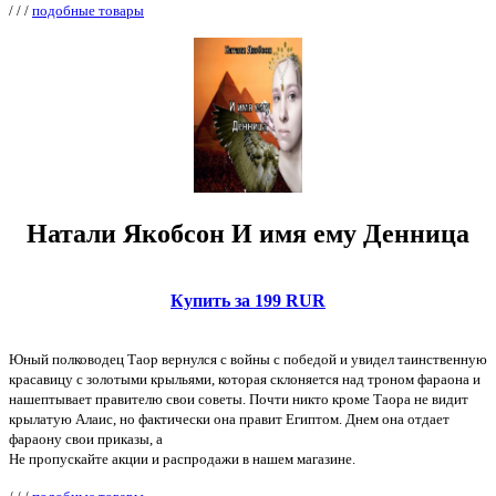
/
/
/
подобные товары
Натали Якобсон И имя ему Денница
Купить за 199 RUR
Юный полководец Таор вернулся с войны с победой и увидел таинственную
красавицу с золотыми крыльями, которая склоняется над троном фараона и
нашептывает правителю свои советы. Почти никто кроме Таора не видит
крылатую Алаис, но фактически она правит Египтом. Днем она отдает
фараону свои приказы, а
Не пропускайте акции и распродажи в нашем магазине.