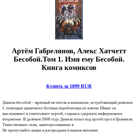
Артём Габрелянов, Алекс Хатчетт
Бесобой.Том 1. Имя ему Бесобой.
Книга комиксов
Купить за 1099 RUR
Данила-бесобой – мрачный мститель в капюшоне, истребляющий демонов.
С помощью циничного бесёнка-перебежчика по кличке Шмыг он
выслеживает и уничтожает чертей, стараясь сдержать инфернальное
вторжение. В далёком 2008 году Данила попал под артобстрел в Цхинвали.
Таинственные силы, заинтересованные в
Не пропускайте акции и распродажи в нашем магазине.