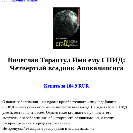
/
/
/
подобные товары
Вячеслав Тарантул Имя ему СПИД:
Четвертый всадник Апокалипсиса
Купить за 184.9 RUR
О новом заболевании – синдроме приобретенного иммунодефицита
(СПИД) – мир узнал чуть менее четверти века назад. Сегодня слово СПИД
уже известно почти всем. Однако мало кто знает о причине этого
смертельного заболевания, об истории его возникновения, о путях
распространения, о средствах лечения и
Не пропускайте акции и распродажи в нашем магазине.