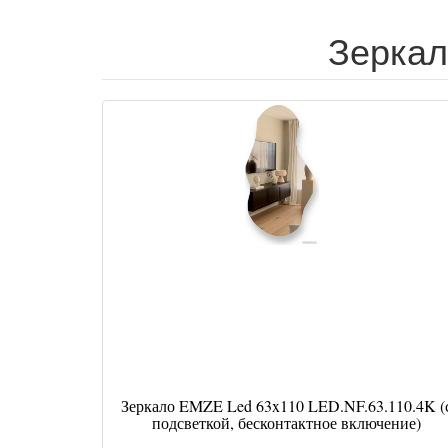
Зеркал
Зеркало EMZE Led 63x110 LED.NF.63.110.4K (
подсветкой, бесконтактное включение)