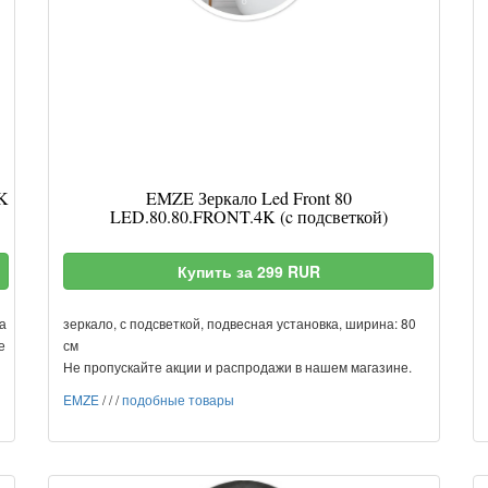
K
EMZE Зеркало Led Front 80
LED.80.80.FRONT.4K (c подсветкой)
Купить за 299 RUR
а
зеркало, с подсветкой, подвесная установка, ширина: 80
е
см
Не пропускайте акции и распродажи в нашем магазине.
EMZE
/
/
/
подобные товары