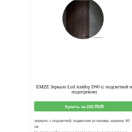
EMZE Зеркало Led Antifog D90 (c подсветкой 
подогревом)
Купить за 220 RUR
зеркало, с подсветкой, подвесная установка, ширина: 90
см