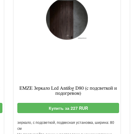
и
EMZE Зеркало Led Antifog D80 (c подсветкой и
подогревом)
Купить за 227 RUR
зеркало, с подсветкой, подвесная установка, ширина: 80
см