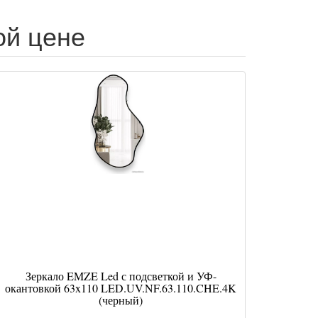
ой цене
Зеркало EMZE Led с подсветкой и УФ-
окантовкой 63x110 LED.UV.NF.63.110.CHE.4K
(черный)