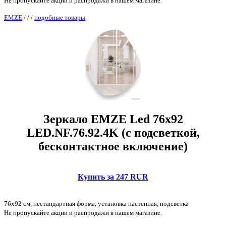
Не пропускайте акции и распродажи в нашем магазине.
EMZE
/
/
/
подобные товары
Зеркало EMZE Led 76x92
LED.NF.76.92.4K (с подсветкой,
бесконтактное включение)
Купить за 247 RUR
76x92 см, нестандартная форма, установка настенная, подсветка
Не пропускайте акции и распродажи в нашем магазине.