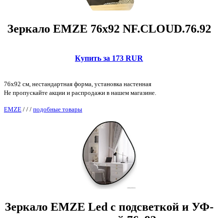
Зеркало EMZE 76x92 NF.CLOUD.76.92
Купить за 173 RUR
76x92 см, нестандартная форма, установка настенная
Не пропускайте акции и распродажи в нашем магазине.
EMZE
/
/
/
подобные товары
Зеркало EMZE Led с подсветкой и УФ-