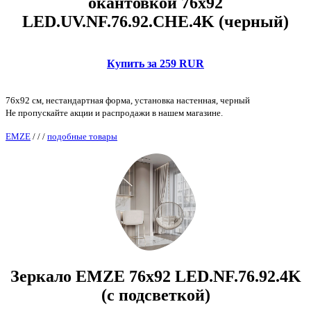
окантовкой 76x92
LED.UV.NF.76.92.CHE.4K (черный)
Купить за 259 RUR
76x92 см, нестандартная форма, установка настенная, черный
Не пропускайте акции и распродажи в нашем магазине.
EMZE
/
/
/
подобные товары
Зеркало EMZE 76x92 LED.NF.76.92.4K
(с подсветкой)