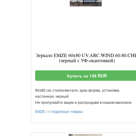
Зеркало EMZE 60x80 UV.ARC.WIND.60.80.CH
(черный с УФ-окантовкой)
Купить за 149 RUR
60x80 см, стекло/металл, арка форма, установка
настенная, черный
Не пропускайте акции и распродажи в нашем магазине.
EMZE
/
/
/
подобные товары