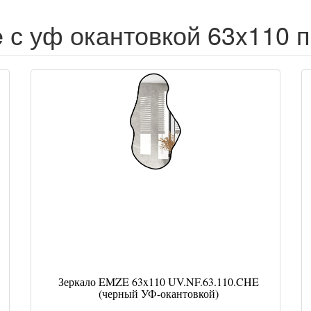
 с уф окантовкой 63x110 п
Зеркало EMZE 63x110 UV.NF.63.110.CHE
(черный УФ-окантовкой)