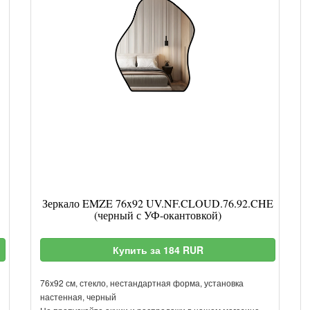
Зеркало EMZE 76x92 UV.NF.CLOUD.76.92.CHE
(черный с УФ-окантовкой)
Купить за 184 RUR
76x92 см, стекло, нестандартная форма, установка
настенная, черный