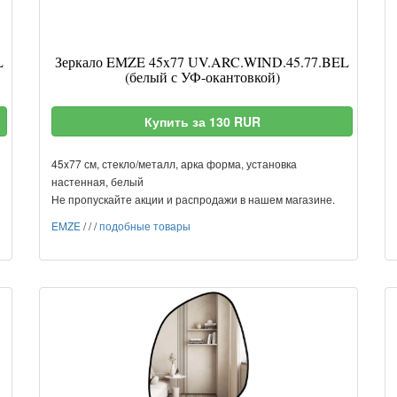
L
Зеркало EMZE 45x77 UV.ARC.WIND.45.77.BEL
(белый с УФ-окантовкой)
Купить за 130 RUR
45x77 см, стекло/металл, арка форма, установка
настенная, белый
Не пропускайте акции и распродажи в нашем магазине.
EMZE
/
/
/
подобные товары