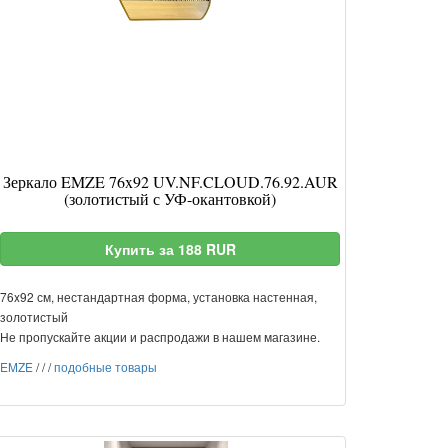
Зеркало EMZE 76x92 UV.NF.CLOUD.76.92.AUR
(золотистый с УФ-окантовкой)
Купить за 188 RUR
76x92 см, нестандартная форма, установка настенная,
золотистый
Не пропускайте акции и распродажи в нашем магазине.
EMZE
/
/
/
подобные товары