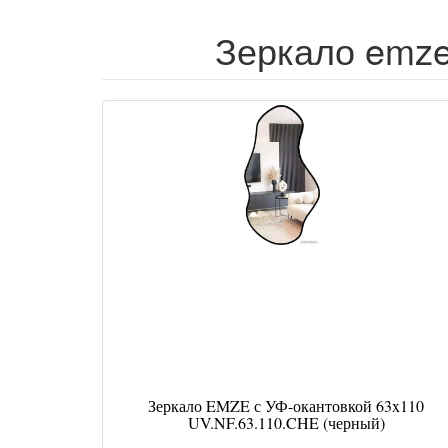
Зеркало emze
Зеркало EMZE с УФ-окантовкой 63x110
UV.NF.63.110.CHE (черный)