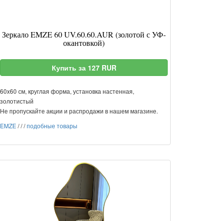
Зеркало EMZE 60 UV.60.60.AUR (золотой с УФ-
окантовкой)
Купить за 127 RUR
60x60 см, круглая форма, установка настенная,
золотистый
Не пропускайте акции и распродажи в нашем магазине.
EMZE
/
/
/
подобные товары