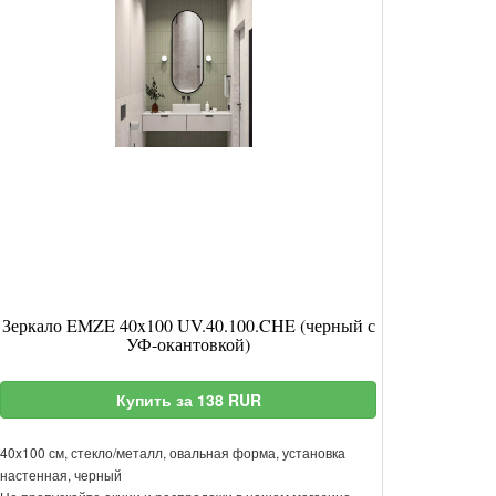
Зеркало EMZE 40x100 UV.40.100.CHE (черный с
УФ-окантовкой)
Купить за 138 RUR
40x100 см, стекло/металл, овальная форма, установка
настенная, черный