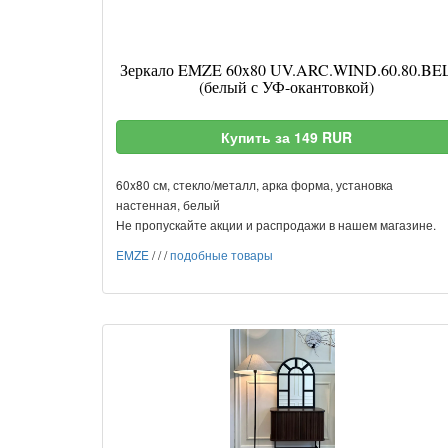
Зеркало EMZE 60x80 UV.ARC.WIND.60.80.BE
(белый с УФ-окантовкой)
Купить за 149 RUR
60x80 см, стекло/металл, арка форма, установка
настенная, белый
Не пропускайте акции и распродажи в нашем магазине.
EMZE
/
/
/
подобные товары