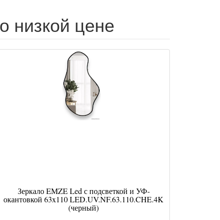
о низкой цене
Зеркало EMZE Led с подсветкой и УФ-
окантовкой 63x110 LED.UV.NF.63.110.CHE.4K
(черный)