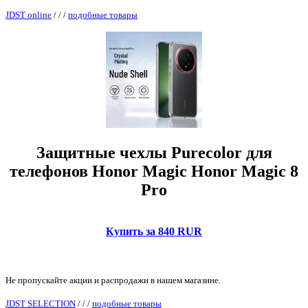
JDST online
/
/
/
подобные товары
Защитные чехлы Purecolor для
телефонов Honor Magic Honor Magic 8
Pro
Купить за 840 RUR
Не пропускайте акции и распродажи в нашем магазине.
JDST SELECTION
/
/
/
подобные товары