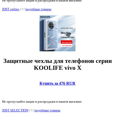
Не пропускайте акции и распродажи в нашем магазине.
JDST online
/
/
/
подобные товары
Защитные чехлы для телефонов серии
KOOLIFE vivo X
Купить за 476 RUR
Не пропускайте акции и распродажи в нашем магазине.
JDST SELECTION
/
/
/
подобные товары