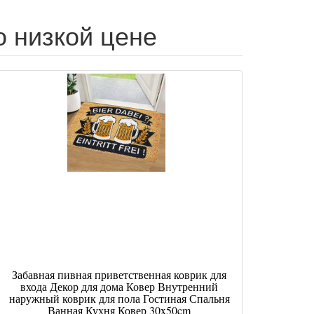
о низкой цене
Забавная пивная приветственная коврик для
входа Декор для дома Ковер Внутренний
наружный коврик для пола Гостиная Спальня
Ванная Кухня Ковер 30x50cm