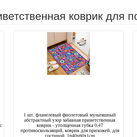
ветственная коврик для п
1 шт. фланелевый фиолетовый мультяшный
абстрактный узор забавная приветственная
с
коврик - утолщенная губка 0,47
противоскользящий, коврик для прихожей, для
гостиной, 1p40x60x1cm