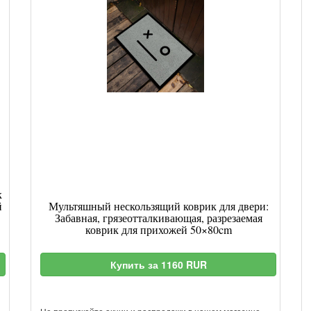
к
й
Мультяшный нескользящий коврик для двери:
Забавная, грязеотталкивающая, разрезаемая
коврик для прихожей 50×80cm
Купить за 1160 RUR