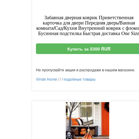
Забавная дверная коврик Приветственная
карточка для двери Передняя дверь/Ванная
комната/Сад/Кухня Внутренний коврик с флоко
Бусинная подстилка Быстрая доставка One Siz
Купить за 5300 RUR
Не пропускайте акции и распродажи в нашем магазине.
Vinde Home
/
/
/
подобные товары