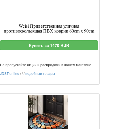
Weisi Приветственная уличная
противоскользящая ПВХ коврик 60cm x 90cm
Купить за 1470 RUR
Не пропускайте акции и распродажи в нашем магазине.
JDST online
/
/
/
подобные товары