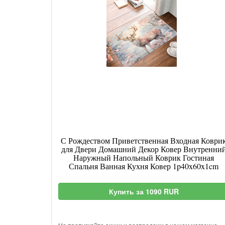
С Рождеством Приветственная Входная Коври
для Двери Домашний Декор Ковер Внутренни
Наружный Напольный Коврик Гостиная
Спальня Ванная Кухня Ковер 1p40x60x1cm
Купить за 1090 RUR