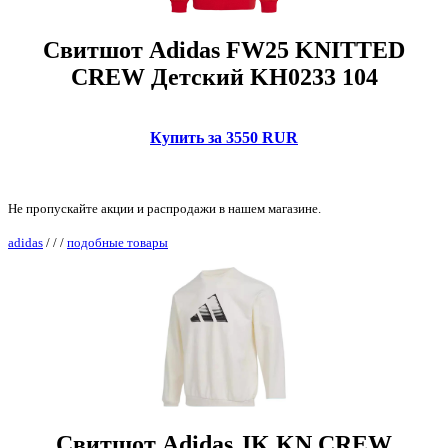
Свитшот Adidas FW25 KNITTED
CREW Детский KH0233 104
Купить за 3550 RUR
Не пропускайте акции и распродажи в нашем магазине.
adidas
/
/
/
подобные товары
Свитшот Adidas JK KN CREW