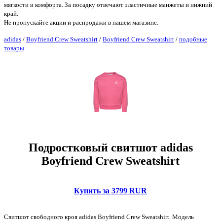
мягкости и комфорта. За посадку отвечают эластичные манжеты и нижний
край.
Не пропускайте акции и распродажи в нашем магазине.
adidas
/
Boyfriend Crew Sweatshirt
/
Boyfriend Crew Sweatshirt
/
подобные
товары
Подростковый свитшот adidas
Boyfriend Crew Sweatshirt
Купить за 3799 RUR
Свитшот свободного кроя adidas Boyfriend Crew Sweatshirt. Модель