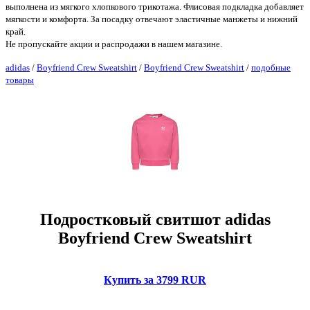
выполнена из мягкого хлопкового трикотажа. Флисовая подкладка добавляет
мягкости и комфорта. За посадку отвечают эластичные манжеты и нижний
край.
Не пропускайте акции и распродажи в нашем магазине.
adidas
/
Boyfriend Crew Sweatshirt
/
Boyfriend Crew Sweatshirt
/
подобные
товары
Подростковый свитшот adidas
Boyfriend Crew Sweatshirt
Купить за 3799 RUR