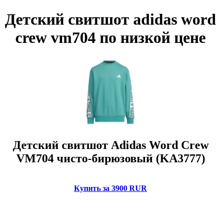
Детский свитшот adidas word
crew vm704 по низкой цене
Детский свитшот Adidas Word Crew
VM704 чисто-бирюзовый (KA3777)
Купить за 3900 RUR