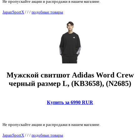
Не пропускайте акции и распродажи в нашем магазине.
JapanSportX
/
/
/
подобные товары
Мужской свитшот Adidas Word Crew
черный размер L, (KB3658), (N2685)
Купить за 6990 RUR
Не пропускайте акции и распродажи в нашем магазине.
JapanSportX
/
/
/
подобные товары