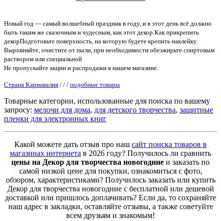
Новый год — самый волшебный праздник в году, и в этот день всё должно
быть таким же сказочным и чудесным, как этот декор.Как прикрепить
декорПодготовьте поверхность, на которую будете крепить наклейку.
Выровняйте, очистите от пыли, при необходимости обезжирьте спиртовым
рaствором или специальной
Не пропускайте акции и распродажи в нашем магазине.
Страна Карнавалия
/
/
/
подобные товары
Товарные категории, использованные для поиска по вашему
запросу:
мелочи для дома
,
для детского творчества
,
защитные
пленки для электронных книг
Какой можете дать отзыв про наш
сайт поиска товаров в
магазинах интернета
в 2026 году? Получилось ли сравнить
цены на Декор для творчества новогодние
и заказать по
самой низкой цене для покупки, ознакомиться с фото,
обзором, характеристиками? Получилось заказать или купить
Декор для творчества новогодние с бесплатной или дешевой
доставкой или пришлось доплачивать? Если да, то сохраняйте
наш адрес в закладки, оставляйте отзывы, а также советуйте
всем друзьям и знакомым!